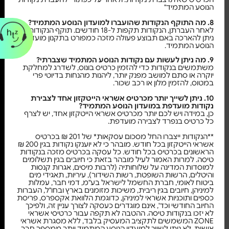
הנוסע המתמיד"
8. מה התוקף הנקודות שהועברו למועדון הנוסע המתמיד?
לאחר העברתן, הנקודות תקפות ל-18 חודשים. תוקף הנקודות
ניתן להארכה באם תבוצע פעולה מזכה כמפורט בתקנון מועדון
הנוסע המתמיד.
9. מה ניתן לעשות עם נקודות הנוסע המתמיד שצברתי?
משתמשים בנקודות כדי להזמין כרטיס בונוס, לשדרג למחלקת
יוקרה או סתם למושב מפנק יותר, ליהנות מהנחות בדיוטי פרי
במטוס, להזמין מלון או רכב שכור.
10. ניתן לשייך יותר מכרטיס אשראי הייטקזון אחד לצבירת
נקודות מועדפת במועדון הנוסע המתמיד?
כן, במידה ויש לכם יותר מכרטיס אשראי הייטקזון אחד, יש לצרף
כל כרטיס בנפרד לצבירה מועדפת.
**הנקודות ייצברו החל מסכום עסקאות* של 201 ₪ בכרטיס
אשראי הייטקזון בכל חודש. מובהר כי לא יוענקו נקודות בגין 200 ₪
הראשונים בכרטיס בכל חודש. כל עסקה בכרטיס מזכה בנקודות
טיסה. למרות האמור לעיל מובהר בזאת כי חיובים בגין תשלומים
למוסדות המדינה על שלוחותיה (לרבות מיסים, אגרות קנסות
והיטלים, הרשות השופטת, רשות השידור), עיריות, תאגידי מים
ביטוח לאומי, חברת החשמל לישראל בע"מ, דמי חבר, עמלות
למיניהן, חיובים בגין ריבית, משיכות מזומנים בארץ ובחו"ל, העברות
כספים ותוכניות אשראי למיניהן, כדוגמת הלוואת אקספרס, פריסת
החיוב החודשי וכד', אינם מוגדרים כעסקה לצורך עניין זה, ולפיכך
לא יזכו בנקודות טיסה. ההטבה לא תקפה עבור כרטיסי אשראי
ZONE המשמשים לתקציב המעסיק בלבד, ללא מסגרת אשראי
אישית. לא ניתן לשייך למועדון הנוסע המתמיד יותר ממספר חבר