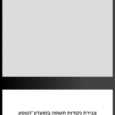
צבירת נקודות תעופה במועדון "הנוסע