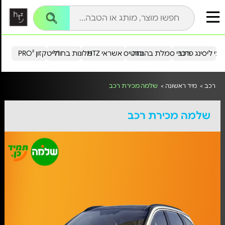
עי ליסינג פרטי
רכבי סמלת בהנחה
כרטיס אשראי HTZ
מלונות בחו"ל
הייטקזון PRO²
רכב >
מיד ראשונה >
שלמה מכירת רכב
שלמה מכירת רכב