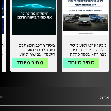
ליסינג פרטי תפעולי של
ביטוח הרכב המשתלם
הלי
שלמה - מבחר רכבים
ביותר לחברי מועדון
מאצ
לבחירה - עסקה כוללת
הייטקזון עם שירות VIP
וטי
טיפולים וכיסוי ביטוחי
אישי -
מחיר מיוחד
מחיר מיוחד
אודות