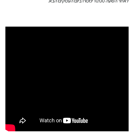
לאחר השעה 10:00 ימסרו ביום העסקים הבא.