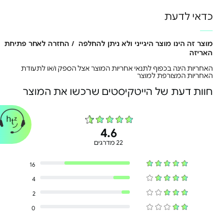
כדאי לדעת
הפעלה שמספיקה לימים
מוצר זה הינו מוצר היגייני ולא ניתן להחלפה / החזרה לאחר פתיחת
עם עד 50 שעות חיי סוללה, תוכל להאזין למוזיקה האהובה
האריזה
עליך מבלי לדאוג שהסוללה תתרוקן. ואם סוללת האוזניות
האחריות הינה בכפוף לתנאי אחריות המוצר אצל הספק ו/או לתעודת
שלך חלשה, טעינה מהירה של 3 דקות תוכל לספק לך 1.5
האחריות המצורפת למוצר
שעות של זמן האזנה.
חוות דעת של הייטקיסטים שרכשו את המוצר
4.6
22 מדרגים
16
4
2
0