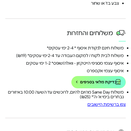
צבע בז' או שחור
משלוחים והחזרות
משלוח חינם לנקודת איסוף * 2-4 ימי עסקים*
משלוח לבית לקוח / למקום העבודה עד 2-4 ימי עסקים* (₪19)
איסוף עצמי מסניפי הייטקזון - וואלה!שופס* 1-2 ימי עסקים
איסוף עצמי אקספרס
בדיקת מלאי בסניפים
משלוח Same Day מהיום להיום, לרוכשים עד השעה 10:00 באיזורים
נבחרים בימי א'-ה'* (₪25)
צפו ברשימת היישובים