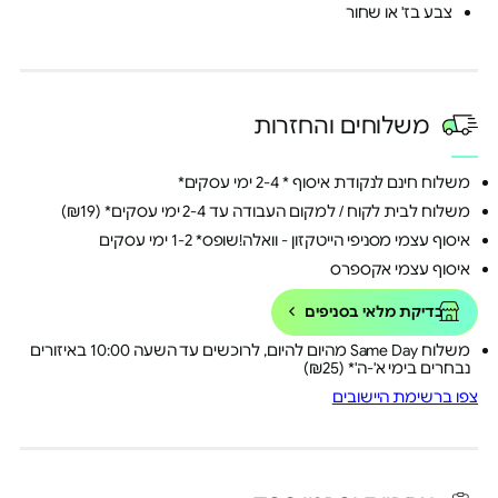
צבע בז' או שחור
משלוחים והחזרות
משלוח חינם לנקודת איסוף * 2-4 ימי עסקים*
משלוח לבית לקוח / למקום העבודה עד 2-4 ימי עסקים* (₪19)
איסוף עצמי מסניפי הייטקזון - וואלה!שופס* 1-2 ימי עסקים
איסוף עצמי אקספרס
בדיקת מלאי בסניפים
משלוח Same Day מהיום להיום, לרוכשים עד השעה 10:00 באיזורים
נבחרים בימי א'-ה'* (₪25)
צפו ברשימת היישובים