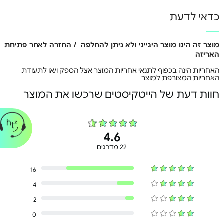
כדאי לדעת
הפעלה שמספיקה לימים
מוצר זה הינו מוצר היגייני ולא ניתן להחלפה / החזרה לאחר פתיחת
עם עד 50 שעות חיי סוללה, תוכל להאזין למוזיקה האהובה
האריזה
עליך מבלי לדאוג שהסוללה תתרוקן. ואם סוללת האוזניות
האחריות הינה בכפוף לתנאי אחריות המוצר אצל הספק ו/או לתעודת
שלך חלשה, טעינה מהירה של 3 דקות תוכל לספק לך 1.5
האחריות המצורפת למוצר
שעות של זמן האזנה.
חוות דעת של הייטקיסטים שרכשו את המוצר
4.6
22 מדרגים
16
4
2
0