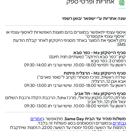
אחריות ופרטי ספק
שנה אחריות ע"י ישפאר יבואן רשמי
איסוף עצמי יתאפשר במוצרים בהם מוצגת האפשרות לאיסוף עצמי או
״איסוף עצמי אקספרס״
ניתן לאסוף את המוצר באחד מסניפי הייטקזון לאחר קבלת הודעת
SMS:
סניף הייטקזון htz - כפר סבא
קניון ״כפר סבא הירוקה״ (שעתיים חניה חינם)
רפפורט 3, כפר סבא
ראשון עד חמישי 10:00-18:00, שישי וערבי חג 09:30-14:00
סניף הייטקזון htz - הרצליה פיתוח
שדרה ראשית, מרכז מסחרי (קרוב ל״סופר פארם״)
אבא אבן 12, הרצליה
ראשון עד חמישי 10:00-18:00, שישי וערבי חג 09:30-13:00
סניף הייטקזון htz - תל אביב
מרחק הליכה מקניון עזראלי, מרכז Toha, הרכבת הקלה ורכבת השלום
יגאל אלון 121, תל אביב
ראשון עד חמישי 10:00-18:00, שישי וערבי חג 09:30-13:00
משלוח מהיר עד הבית Same Day
, מתאפשר ב
אזורים
נבחרים
ובמוצרים המסומנים בסוג משלוח זה בלבד.
הזמנות עד השעה 10:00 ימסרו עד השעה 22:00. הזמנות שיתקבלו