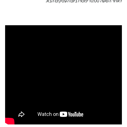
לאחר השעה 10:00 ימסרו ביום העסקים הבא.