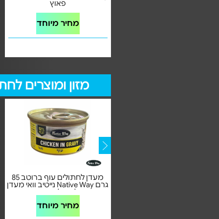
טבעיים - 12 ק"ג Naturea Adult
פאוץ
Wild Boar טונה מים עמוקים
מחיר מיוחד
מחיר מיוחד
מזון ומוצרים לחת
מעדן לחתולים בקר ברוטב 85
מעדן לחתולים עוף ברוטב 85
גרם Native Way נייטיב וואי מעדן
גרם Native Way נייטיב וואי מעדן
לחתולים בקר
לחתולים עוף
מחיר מיוחד
מחיר מיוחד