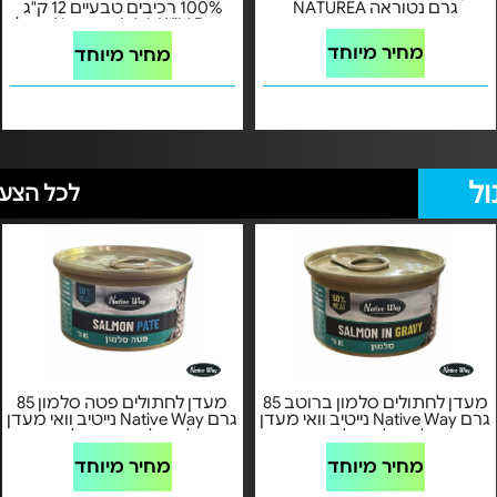
גרם נטוראה NATUREA
100% רכיבים טבעיים 12 ק"ג
Naturea Adult Wild Boar אוכל
לכלבים בטעם חזיר
מחיר מיוחד
מחיר מיוחד
ול
לכל הצעו
מעדן לחתולים סלמון ברוטב 85
מעדן לחתולים פטה סלמון 85
גרם Native Way נייטיב וואי מעדן
גרם Native Way נייטיב וואי מעדן
לחתולים סלמון
לחתולים פטה סלמון
מחיר מיוחד
מחיר מיוחד