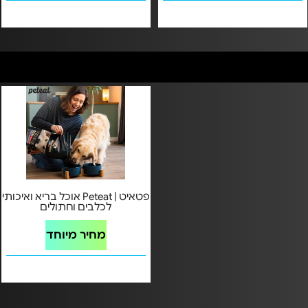
פטאיט | ‎Peteat אוכל בריא ואיכותי
לכלבים וחתולים
מחיר מיוחד