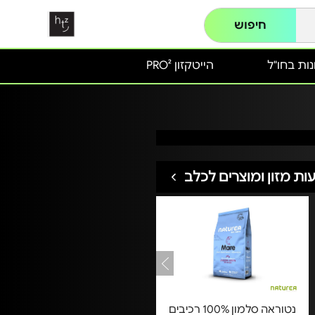
חיפוש
ות בחו"ל
הייטקזון PRO²
ות מזון ומוצרים לכלב
נטוראה סלמון 100% רכיבים