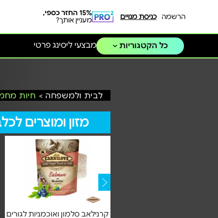
15% החזר כספי,
הרשמה
כניסת מנויים
מעניין אותך?
מבצעי ליסינג פרטי
כל הקטגוריות
לבית ולמשפחה >
חיות מחמד
מזון ומוצרים לכל
טונה מים עמוקים 100% רכיבים
קרנילאב סלמון ואוכמניות לגורים