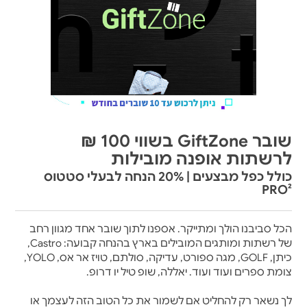
שובר GiftZone בשווי 100 ₪
לרשתות אופנה מובילות
כולל כפל מבצעים | 20% הנחה לבעלי סטטוס
PRO²
הכל סביבנו הולך ומתייקר. אספנו לתוך שובר אחד מגוון רחב
של רשתות ומותגים המובילים בארץ בהנחה קבועה: Castro,
כיתן, GOLF, מגה ספורט, עדיקה, סולתם, טויז אר אס, YOLO,
צומת ספרים ועוד ועוד. יאללה, שופ טיל יו דרופ.
לך נשאר רק להחליט אם לשמור את כל הטוב הזה לעצמך או