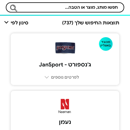
תוצאות החיפוש שלך (737)
סינון לפי
מכובד
באונליין
ג'נספורט - JanSport
לפרטים נוספים
נעמן