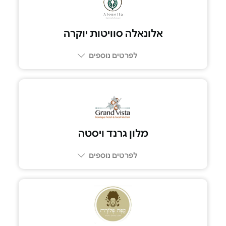
אלונאלה סוויטות יוקרה
לפרטים נוספים
054-5991125
מלון גרנד ויסטה
לפרטים נוספים
052-6388783