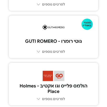
לפרטים נוספים
052-892492
מכובד
באונליין
גוטי רומרו - GUTI ROMERO
לפרטים נוספים
הולמס פלייס וגו אקטיב - Holmes
Place
לפרטים נוספים