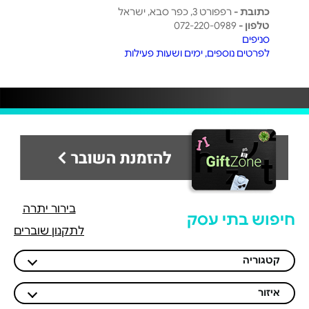
כתובת -
רפפורט 3, כפר סבא, ישראל
טלפון -
072-220-0989
סניפים
לפרטים נוספים, ימים ושעות פעילות
בירור יתרה
חיפוש בתי עסק
לתקנון שוברים
קטגוריה
איזור