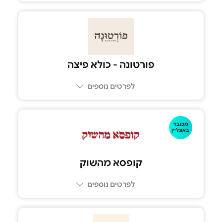
פורטונה - כולא פיצה
לפרטים נוספים
מכובד
08-6335050
באונליין
קופסא מהשוק
לפרטים נוספים