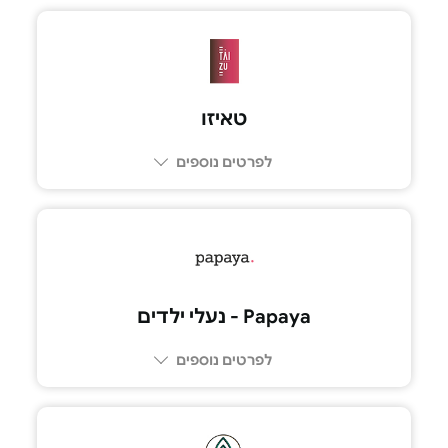
03-6968038
טאיזו
לפרטים נוספים
03-5225005
Papaya - נעלי ילדים
לפרטים נוספים
052-4087844