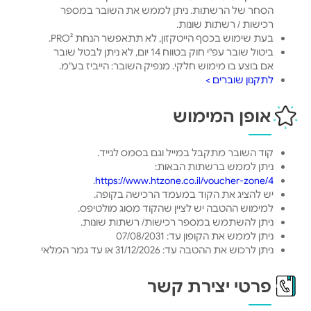
הסחר של הרשתות. ניתן לממש את השובר במספר
רכישות / רשתות שונות.
בעת שימוש בכסף הייטקזון, לא תתאפשר הנחת PRO².
ביטול שובר עפ"י חוק בטווח 14 יום, לא ניתן לבטל שובר
אם בוצע בו מימוש חלקי. מנפיק השובר: הייביז בע"מ.
לתקנון שוברים >
אופן המימוש
קוד השובר מתקבל במייל וגם בסמס לנייד.
ניתן לממש ברשתות הבאות:
.
https://www.htzone.co.il/voucher-zone/4
יש להציג את הקוד במעמד הרכישה בקופה.
למימוש ההטבה יש לציין שהקוד מסוג מולטיפס.
ניתן להשתמש במספר רכישות/ רשתות שונות.
ניתן לממש את הקופון עד: 07/08/2031
ניתן לרכוש את ההטבה עד: 31/12/2026 או עד גמר המלאי
פרטי יצירת קשר