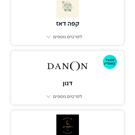
050-7875684
קפה דאז
לפרטים נוספים
מכובד
באונליין
דנון
לפרטים נוספים