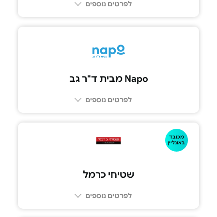
לפרטים נוספים
Napo מבית ד"ר גב
לפרטים נוספים
073-2390992
מכובד
באונליין
שטיחי כרמל
לפרטים נוספים