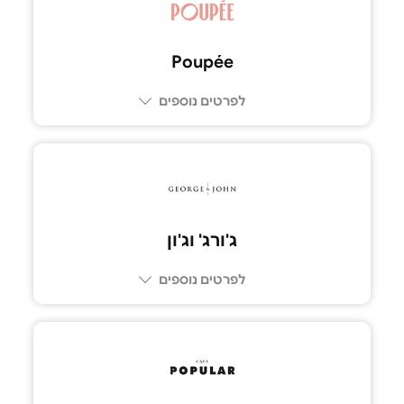
Poupée
לפרטים נוספים
077-230-2777
ג'ורג' וג'ון
לפרטים נוספים
03-7269309