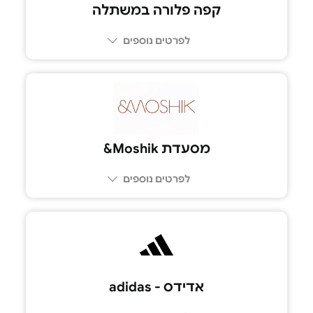
קפה פלורה במשתלה
לפרטים נוספים
052-665-4847
מסעדת Moshik&
לפרטים נוספים
אדידס - adidas