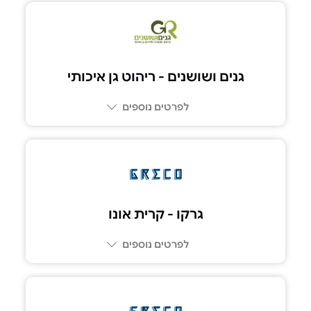
גנים ושושנים - ריהוט גן איכותי
לפרטים נוספים
*5422
גרקו - קרית אונו
לפרטים נוספים
03-6447737