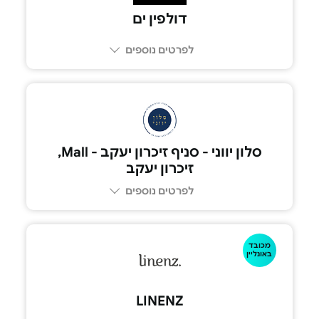
דולפין ים
לפרטים נוספים
סלון יווני - סניף זיכרון יעקב - Mall,
זיכרון יעקב
לפרטים נוספים
מכובד
באונליין
LINENZ