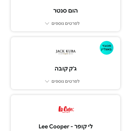
הום סנטר
לפרטים נוספים
מכובד
באונליין
ג'ק קובה
לפרטים נוספים
לי קופר - Lee Cooper