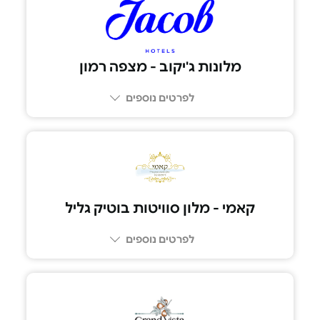
04-699-9563
מלונות ג'יקוב - מצפה רמון
לפרטים נוספים
קאמי - מלון סוויטות בוטיק גליל
לפרטים נוספים
052-8039979