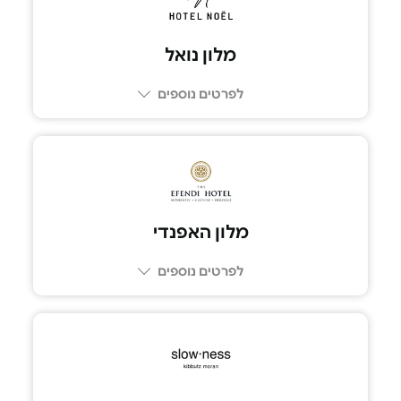
מלון נואל
לפרטים נוספים
052-3680063
מלון האפנדי
לפרטים נוספים
074-7299799