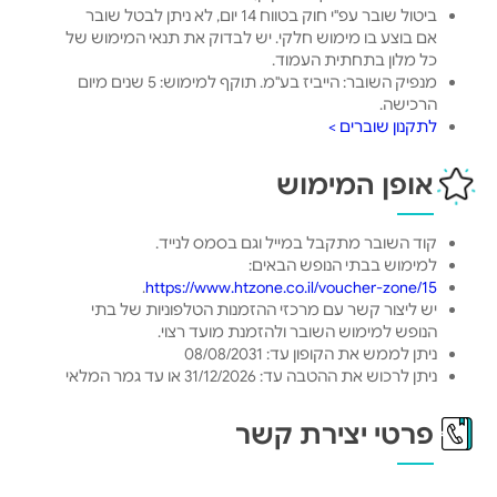
ביטול שובר עפ"י חוק בטווח 14 יום, לא ניתן לבטל שובר
אם בוצע בו מימוש חלקי. יש לבדוק את תנאי המימוש של
כל מלון בתחתית העמוד.
מנפיק השובר: הייביז בע"מ. תוקף למימוש: 5 שנים מיום
הרכישה.
לתקנון שוברים >
אופן המימוש
קוד השובר מתקבל במייל וגם בסמס לנייד.
למימוש בבתי הנופש הבאים:
.
https://www.htzone.co.il/voucher-zone/15
יש ליצור קשר עם מרכזי ההזמנות הטלפוניות של בתי
הנופש למימוש השובר ולהזמנת מועד רצוי.
ניתן לממש את הקופון עד: 08/08/2031
ניתן לרכוש את ההטבה עד: 31/12/2026 או עד גמר המלאי
פרטי יצירת קשר