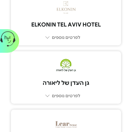
3411*
ELKONIN TEL AVIV HOTEL
לפרטים נוספים
03-548-4000
גן העדן של ליאורה
לפרטים נוספים
054-499-5094