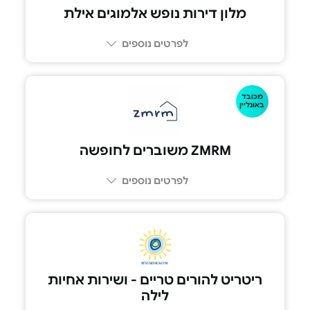
מלון דירות נופש אלמוגים אילת
לפרטים נוספים
מכובד
083302222
באונליין
ZMRM משוברים לחופשה‏
לפרטים נוספים
ריטריט להורים טריים - ושירות אחיות
לילה