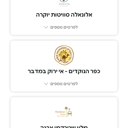
לפרטים נוספים
054-5991125
כפר הנוקדים - אי ירוק במדבר
לפרטים נוספים
08-9950097
מלון שטרקמן ארנה