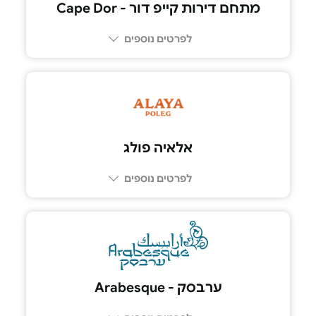
מתחם דירות קייפ דור - Cape Dor
לפרטים נוספים
052-667-3703
אלאיה פולג
לפרטים נוספים
ערבסק - Arabesque