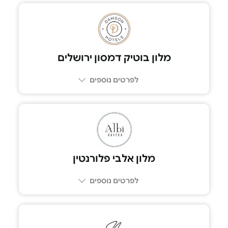
053-6110990
מלון בוטיק דמסון ירושלים
לפרטים נוספים
02-5909412
מלון אלבי פלורנטין
לפרטים נוספים
058-6627929