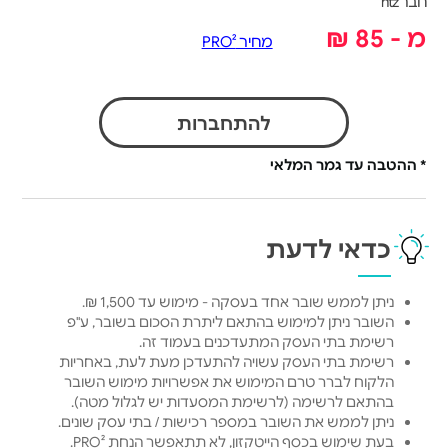
חבר htz
מ - 85 ₪
מחיר PRO²
להתחברות
* ההטבה עד גמר המלאי
כדאי לדעת
ניתן לממש שובר אחד בעסקה - מימוש עד 1,500 ₪.
השובר ניתן למימוש בהתאם ליתרת הסכום בשובר, ע"פ
רשימת בתי העסק המתעדכנים בעמוד זה.
רשימת בתי העסק עשויה להתעדכן מעת לעת, באחריות
הלקוח לברר טרם המימוש את אפשרויות מימוש השובר
בהתאם לרשימה (לרשימת המסעדות יש לגלול מטה).
ניתן לממש את השובר במספר רכישות / בתי עסק שונים.
בעת שימוש בכסף הייטקזון, לא תתאפשר הנחת PRO².