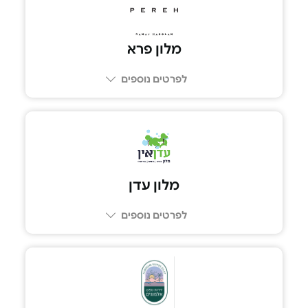
מלון פרא
לפרטים נוספים
077-3311222
מלון עדן
לפרטים נוספים
04-9123197