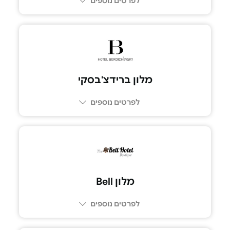
לפרטים נוספים
077-6141620
מלון ברידצ'בסקי
לפרטים נוספים
077-9967388
מלון Bell
לפרטים נוספים