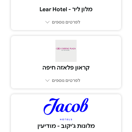
מלון ליר - Lear Hotel
לפרטים נוספים
08-6680088
קראון פלאזה חיפה
לפרטים נוספים
8233*
מלונות ג'יקוב - מודיעין