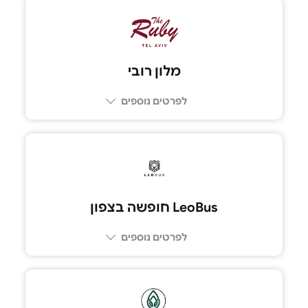
03-5174291
מלון רובי
לפרטים נוספים
050-7851505
LeoBus חופשה בצפון
לפרטים נוספים