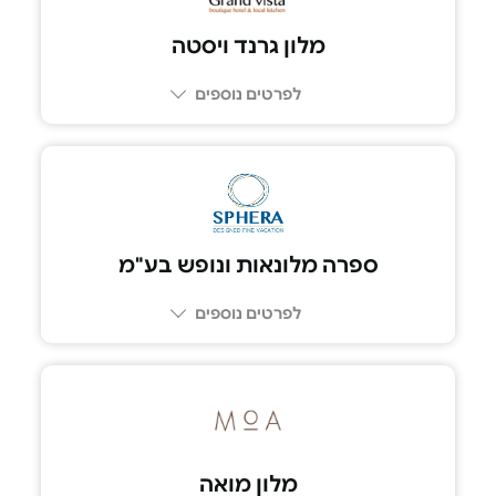
מלון גרנד ויסטה
לפרטים נוספים
052-6388783
ספרה מלונאות ונופש בע"מ
לפרטים נוספים
052-6778155
מלון מואה