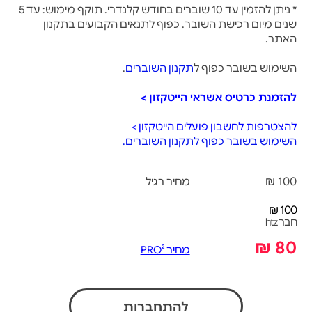
* ניתן להזמין עד 10 שוברים בחודש קלנדרי. תוקף מימוש: עד 5
שנים מיום רכישת השובר. כפוף לתנאים הקבועים בתקנון
האתר.
השימוש בשובר כפוף ל
תקנון השוברים
.
להזמנת כרטיס אשראי הייטקזון >
להצטרפות לחשבון פועלים הייטקזון >
השימוש בשובר כפוף לתקנון השוברים.
100 ₪
מחיר רגיל
100 ₪
חבר htz
80 ₪
מחיר PRO²
להתחברות