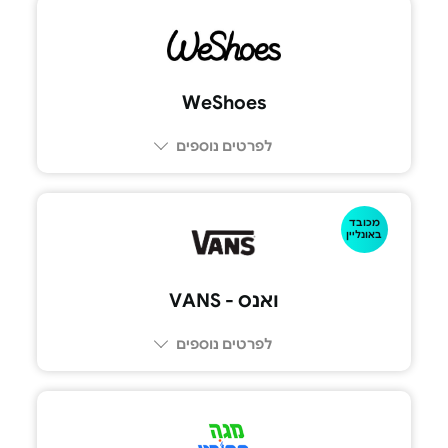
WeShoes
לפרטים נוספים
מכובד
באונליין
ואנס - VANS
לפרטים נוספים