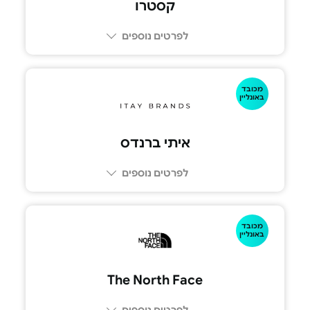
קסטרו
לפרטים נוספים
מכובד
באונליין
איתי ברנדס
לפרטים נוספים
מכובד
באונליין
The North Face
לפרטים נוספים