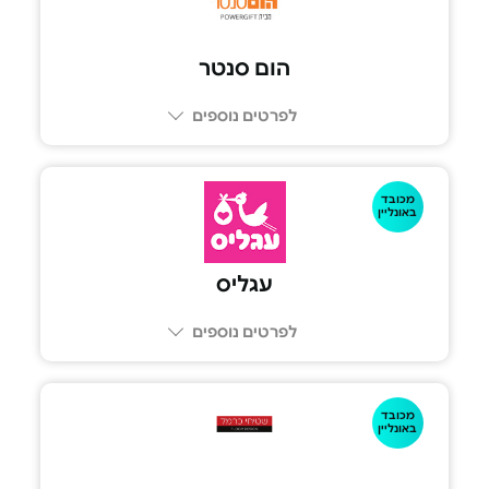
הום סנטר
לפרטים נוספים
מכובד
באונליין
עגליס
לפרטים נוספים
מכובד
באונליין