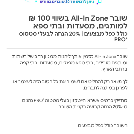
שובר All-In Zone בשווי 100 ₪
למותגים, מסעדות ובתי ספא
כולל כפל מבצעים | 20% הנחה לבעלי סטטוס
PRO²
שובר All-In Zone מזמין אותך ליהנות ממגוון רחב של רשתות
ומותגים מובילים, בתי ספא מפנקים, מסעדות ובתי קפה
ברחבי הארץ.
לך נשאר רק להחליט אם לשמור את כל הטוב הזה לעצמך או
לפרגן במתנה לחברים.
מחזיקי כרטיס אשראי הייטקזון בעלי סטטוס PRO² נהנים
מ-20% הנחה קבועה בקניית השובר!
השובר כולל כפל מבצעים