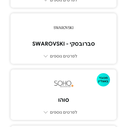
סברובסקי - SWAROVSKI
לפרטים נוספים
מכובד
באונליין
סוהו
לפרטים נוספים