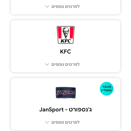
לפרטים נוספים
6575*
KFC
לפרטים נוספים
מכובד
באונליין
ג'נספורט - JanSport
לפרטים נוספים