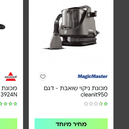
מכונת ניקוי שואבת - דגם
מכונת נ
 3924N
cleanit950
מחיר מיוחד