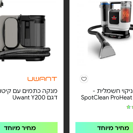
יקוי חשמלית -
מנקה כתמים עם קיטור
SpotClean ProHeat
דגם Uwant Y200
מחיר מיוחד
מחיר מיוחד