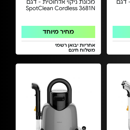
 דגם
מכונת ניקוי אלחוטית - דגם
SpotClean Cordless 3681N
מחיר מיוחד
אחריות יבואן רשמי
משלוח חינם