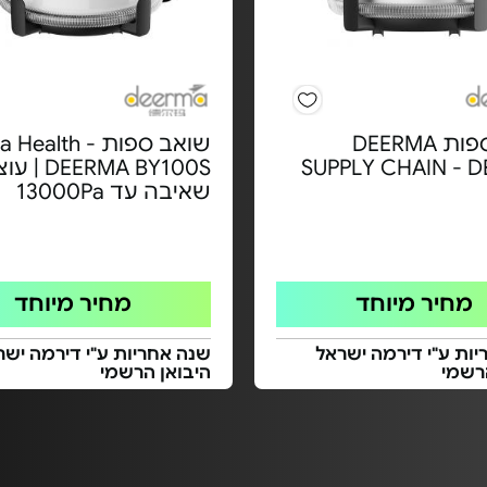
שואב ספות DEERMA
שואב ספות ealth
SUPPLY CHAIN - 
EERMA BY100S
שאיבה עד 13000Pa
מחיר מיוחד
מחיר מיוחד
ות ע"י דירמה ישראל
שנה אחריות ע"י דירמה ישר
רשמי
היבואן הרשמי