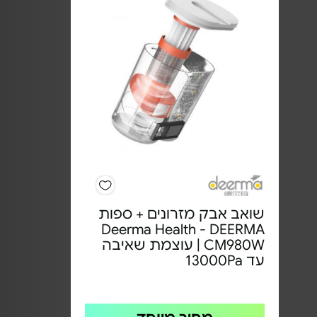
שואב אבק מזרונים + ספות
Deerma Health - DEERMA
CM980W | עוצמת שאיבה
עד 13000Pa