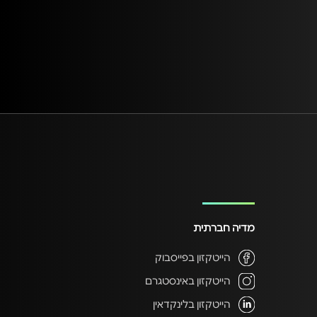
מדיה חברתית
הייטקזון בפייסבוק
הייטקזון באינסטגרם
הייטקזון בלינקדאין