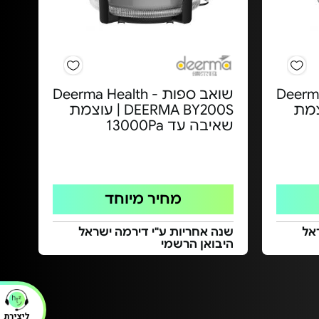
Deerma H -
שואב ספות Deerma Health -
D | עוצמת
DEERMA BY200S | עוצמת
שאיבה עד 13000Pa
מחיר מיוחד
אל
שנה אחריות ע"י דירמה ישראל
היבואן הרשמי