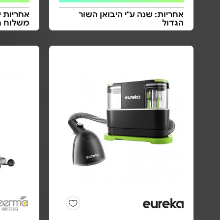
אחריות: שנה ע"י היבואן השור
אחריות י
הגדול
משלוח ח