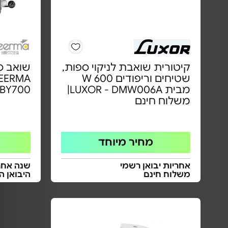
קיטורית שואבת לניקוי ספות,
שטיחים וריפודים 600 W
DEERMA
מבית LUXOR - DMW006A|
BY700
משלוח חינם
מחיר מיוחד
אחריות יבואן רשמי
שנה אחרי
משלוח חינם
היבואן ה