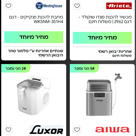
מכשיר להכנת פונדו שוקולד -
מחבת להכנת פנקייקים - דגם
דגם 2962 | משלוח חינם
WKSNM-351H4
מחיר מיוחד
מחיר מיוחד
שנתיים אחריות ע"י סלמור סחר
אחריות יבואן רשמי
היבואן הרשמי
משלוח חינם
5#
הכי נמכר
2#
הכי נמכר