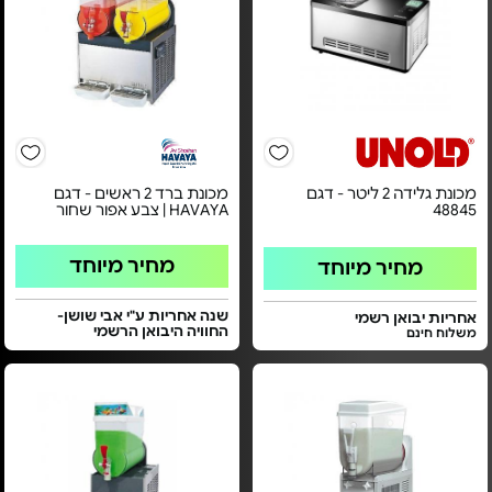
מכונת גלידה 2 ליטר - דגם
מכונת ברד 2 ראשים - דגם
48845
HAVAYA | צבע אפור שחור
מחיר מיוחד
מחיר מיוחד
שנה אחריות ע"י אבי שושן-
אחריות יבואן רשמי
החוויה היבואן הרשמי
משלוח חינם