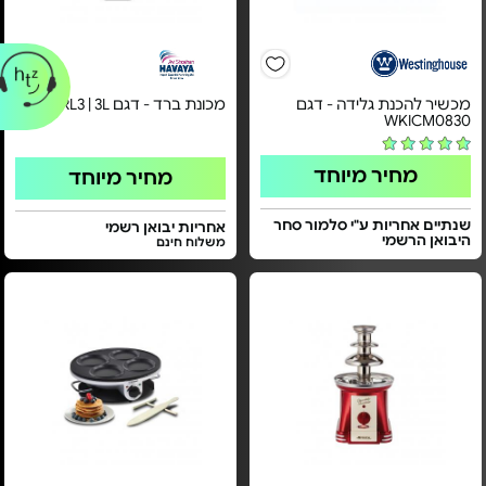
מכשיר להכנת גלידה - דגם
מכונת ברד - דגם RL3 | 3L
WKICM0830
מחיר מיוחד
מחיר מיוחד
שנתיים אחריות ע"י סלמור סחר
אחריות יבואן רשמי
היבואן הרשמי
משלוח חינם