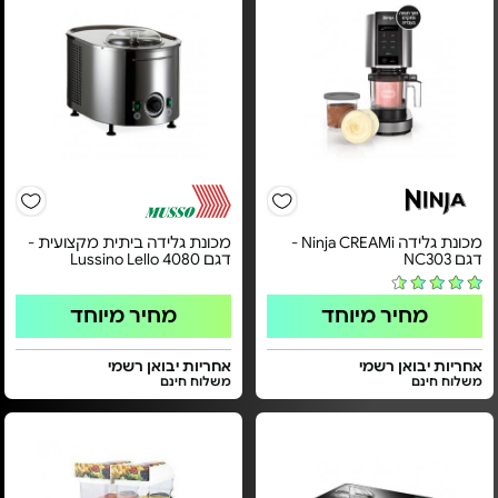
מכונת גלידה Ninja CREAMi -
מכונת גלידה ביתית מקצועית -
דגם NC303
דגם Lussino Lello 4080
מחיר מיוחד
מחיר מיוחד
אחריות יבואן רשמי
אחריות יבואן רשמי
משלוח חינם
משלוח חינם