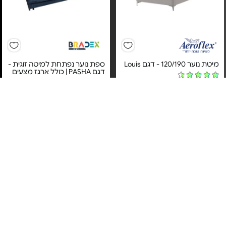
מיטת נוער 120/190 - דגם Louis
ספת נוער נפתחת למיטה זוגית -
דגם PASHA | כולל ארגז מצעים
מחיר מיוחד
מחיר מיוחד
אחריות יבואן רשמי
אחריות יבואן רשמי
משלוח חינם
משלוח חינם