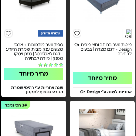
מיטת נוער ברוחב וחצי מבית Or
ספת נוער מתכווננת + ארגז
Design - דגם מצדה | צבעים
מצעים ענק מבית שמרת הזורע
לבחירה
- דגם \'אמזונס\' | מזרן ויסקו
מפנק | מידה לבחירה
מחיר מיוחד
מחיר מיוחד
שנה אחריות ע"י רהיטי שמרת
אחריות לשנה ע"י Or-Design
הזורע בכפוף לתקנון
3#
הכי נמכר