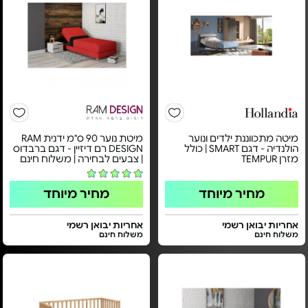
מיטה מתכווננת ילדים ונוער
מיטת נוער 90 ס''מ ידנית RAM
הולנדיה - דגם SMART | כולל
DESIGN רם דיזיין - דגם ברבדוס
מזרן TEMPUR
| צבעים לבחירה | משלוח חינם
מחיר מיוחד
מחיר מיוחד
אחריות יבואן רשמי
אחריות יבואן רשמי
משלוח חינם
משלוח חינם