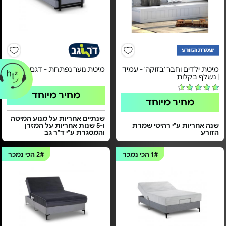
מיטת ילדים וחבר 'בזוקה' - עמיד
מיטת נוער נפתחת - דגם TWIN
| נשלף בקלות
מחיר מיוחד
מחיר מיוחד
שנתיים אחריות על מנוע המיטה
שנה אחריות ע"י רהיטי שמרת
ו-5 שנות אחריות על המזרן
הזורע
והמסגרת ע"י ד"ר גב
1#
הכי נמכר
2#
הכי נמכר