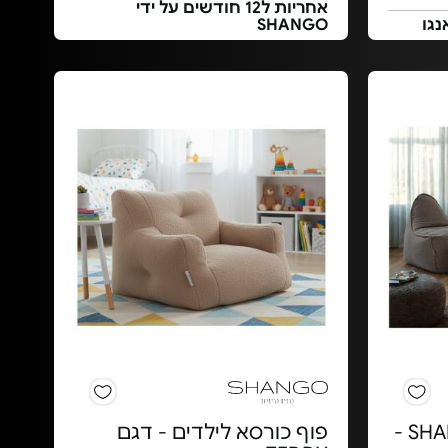
אחריות ל12 חודשים על ידי
נגו
SHANGO
סט כורסא והדום SHANGO -
פוף כורסא לילדים - דגם