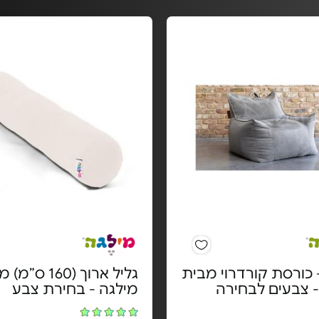
Rel – כורסת קורדרוי מבית
גליל ארוך (160 ס
- צבעים לבחירה
מילגה - בחירת צבע