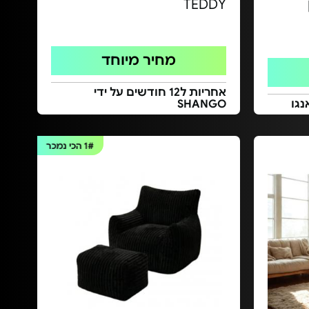
TEDDY
מחיר מיוחד
אחריות ל12 חודשים על ידי
נגו
SHANGO
1#
הכי נמכר