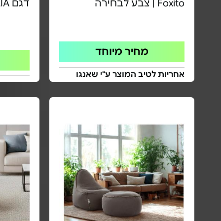
Foxito | צבע לבחירה
דגם SICILIA ירוק מאצ'ה
מחיר מיוחד
אחריות לטיב המוצר ע"י שאנגו