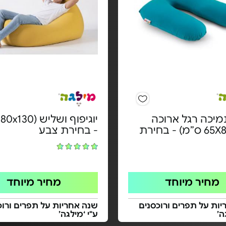
מיכה רגל ארוכה
י
(65X80-110 ס”מ) - בחירת
- בחירת צבע
מחיר מיוחד
מחיר מיוחד
ות על תפרים ורוכסנים
שנה אחריות על תפרים ורוכ
ה’
ע"י ‘מילגה’