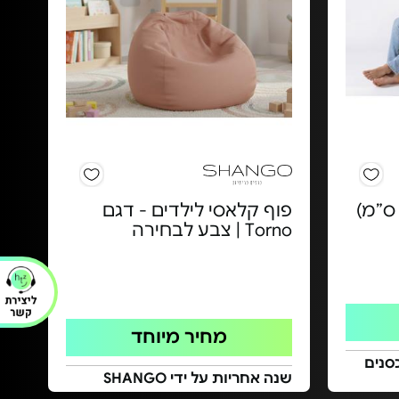
וגיפוף ושליש (80x130 ס”מ)
פוף קלאסי לילדים - דגם
Torno | צבע לבחירה
מחיר מיוחד
סנים
שנה אחריות על ידי SHANGO