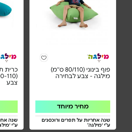
פוף בינוני (80/110 ס''מ)
כרית ת
מילגה - צבע לבחירה
צבע
מחיר מיוחד
שנה אחריות על תפרים ורוכסנים
שנה אחרי
ע"י ‘מילגה’
ע"י ‘מילג