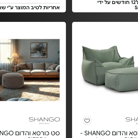
אחריות ל12 חודשים על ידי
אחריות לטיב המוצר ע"י שא
סט כורסא והדום SHANGO -