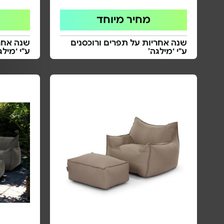
מחיר מיוחד
שנה אחריות על תפרים ורוכסנים
שנה אחרי
ע"י ‘מילגה’
ע"י ‘מילג