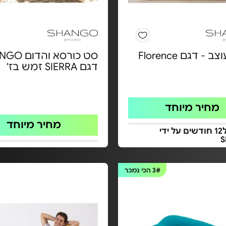
- דגם Florence
דגם SIERRA זמש בז'
מחיר מיוחד
מחיר מיוחד
אחריות ל12 חודשים על ידי
3#
הכי נמכר