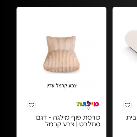
”מ) מבית
כורסת פוף מילגה - דגם
סתלבט | צבע קרמל