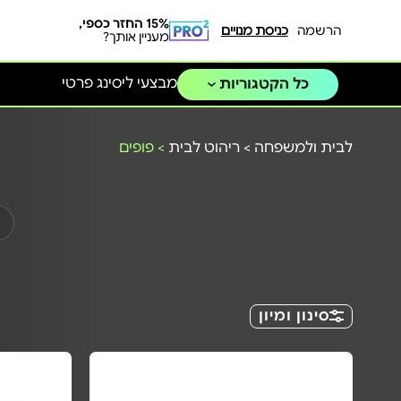
15% החזר כספי,
הרשמה
כניסת מנויים
מעניין אותך?
מבצעי ליסינג פרטי
כל הקטגוריות
לבית ולמשפחה
>
ריהוט לבית
>
פופים
סינון ומיון