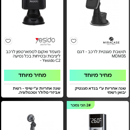
תושבת מגנטית לרכב - דגם
מעמד ואקום לסמארטפון לרכב
MDM35
ליציבות ובטיחות בכל נסיעה
Yesido C2 -
מחיר מיוחד
מחיר מיוחד
שנה אחריות ע"י בנדא מגנטיק
שנה אחריות ע"י שיפי - רשת
יבואן רשמי
אביזרי סלולר וטכנולוגיה.
2#
הכי נמכר