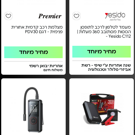
מעמד לטלפון לרכב לתופסן
מצלמת רכב קדמית אחורית
הכוסות מסתובב 360 מעלות |
פנימית - דגם PDV30
Yesido C112 -
מחיר מיוחד
מחיר מיוחד
שנה אחריות ע"י שיפי - רשת
אחריות יבואן רשמי
אביזרי סלולר וטכנולוגיה
משלוח חינם