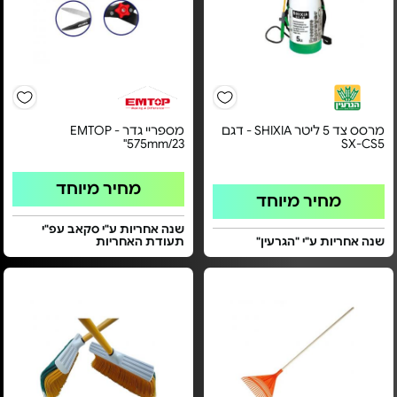
מרסס צד 5 ליטר SHIXIA - דגם
מספריי גדר EMTOP -
575mm/23"
SX-CS5
מחיר מיוחד
מחיר מיוחד
שנה אחריות ע"י סקאב עפ"י
שנה אחריות ע"י "הגרעין"
תעודת האחריות