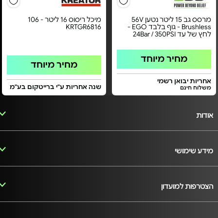
מרסס גב 15 ליטר נטען 56V
מיכל ריסוס 16 ליטר - 106
Brushless - גוף בלבד EGO -
KRTGR6816
לחץ של עד 24Bar / 350PSI
מחיר מיוחד
מחיר מיוחד
אחריות יבואן רשמי
שנה אחריות ע"י ברייטקום בע"מ
משלוח חינם
אודות
מידע שימושי
הצטרפות למועדון