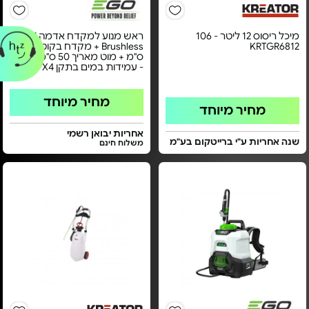
מיכל ריסוס 12 ליטר - 106
ראש מנוע למקדח אדמה 56V
KRTGR6812
Brushless + מקדח בקוטר 20
ס"מ + מוט מאריך 50 ס"מ EGO
- עמידות במים בתקן IPX4
מחיר מיוחד
מחיר מיוחד
אחריות יבואן רשמי
שנה אחריות ע"י ברייטקום בע"מ
משלוח חינם