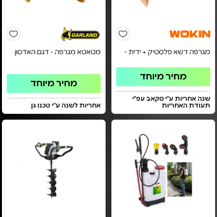
מגרפה דשא פלסטיק + ידית -
מטאטא מגרפה - דגם האדסון
מחיר מיוחד
מחיר מיוחד
שנה אחריות ע"י סקאב עפ"י
תעודת האחריות
אחריות לשנה ע"י טכנו גן