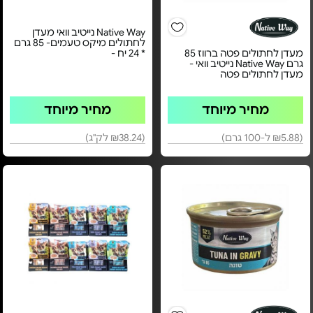
Native Way נייטיב וואי מעדן
לחתולים מיקס טעמים- 85 גרם
מעדן לחתולים פטה ברווז 85
* 24 יח -
גרם Native Way נייטיב וואי -
מעדן לחתולים פטה
מחיר מיוחד
מחיר מיוחד
(₪5.88 ל-100 גרם)
(₪38.24 לק"ג)