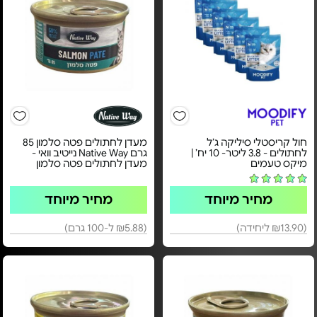
חול קריסטלי סיליקה ג’ל
מעדן לחתולים פטה סלמון 85
לחתולים - 3.8 ליטר- 10 יח’ |
גרם Native Way נייטיב וואי -
מיקס טעמים
מעדן לחתולים פטה סלמון
מחיר מיוחד
מחיר מיוחד
(₪13.90 ליחידה)
(₪5.88 ל-100 גרם)