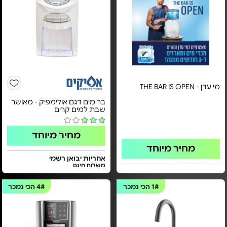
מי עדן - THE BAR IS OPEN
בר מים דגם אולימפיק - מאושר
שבת למים קרים
מחיר מיוחד
מחיר מיוחד
אחריות יבואן רשמי
משלוח חינם
1#
הכי נמכר
4#
הכי נמכר