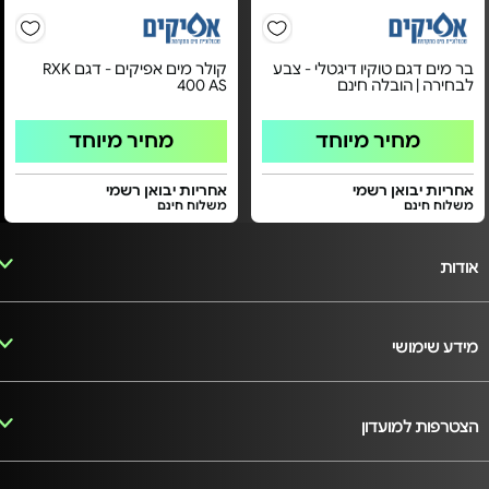
בר מים דגם טוקיו דיגטלי - צבע
קולר מים אפיקים - דגם RXK
לבחירה | הובלה חינם
400 AS
מחיר מיוחד
מחיר מיוחד
אחריות יבואן רשמי
אחריות יבואן רשמי
משלוח חינם
משלוח חינם
אודות
מידע שימושי
הצטרפות למועדון