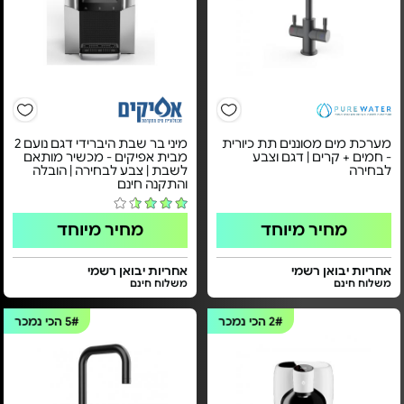
מערכת מים מסוננים תת כיורית
מיני בר שבת היברידי דגם נועם 2
- חמים + קרים | דגם וצבע
מבית אפיקים - מכשיר מותאם
לבחירה
לשבת | צבע לבחירה | הובלה
והתקנה חינם
מחיר מיוחד
מחיר מיוחד
אחריות יבואן רשמי
אחריות יבואן רשמי
משלוח חינם
משלוח חינם
2#
הכי נמכר
5#
הכי נמכר