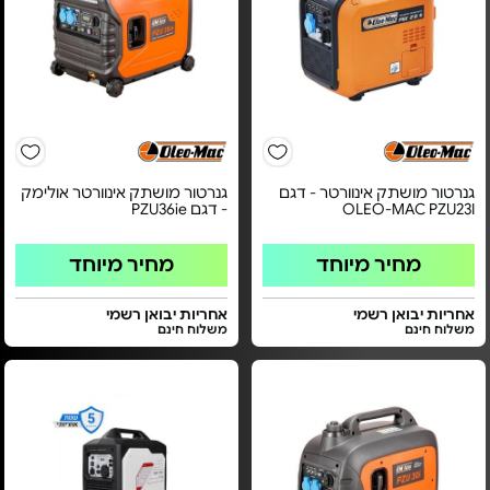
גנרטור מושתק אינוורטר - דגם
גנרטור מושתק אינוורטר אולימק
OLEO-MAC PZU23I
- דגם PZU36ie
מחיר מיוחד
מחיר מיוחד
אחריות יבואן רשמי
אחריות יבואן רשמי
משלוח חינם
משלוח חינם