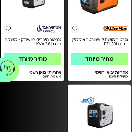
גנרטור מושתק אינוורטר אולימק
גנרטור היברידי מושתק - משלוח
- דגם PZU30I
חינם | KVA 2.8
מחיר מיוחד
מחיר מיוחד
אחריות יבואן רשמי
אחריות יבואן רשמי
משלוח חינם
משלוח חינם