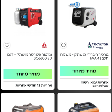
גנרטור היברידי מושתק - משלוח
גנרטור אינוורטר מושתק - דגם
חינם | 4 kVA
SC6600iED
מחיר מיוחד
מחיר מיוחד
אחריות יבואן רשמי
אחריות 12 חודשי אחריות
משלוח חינם