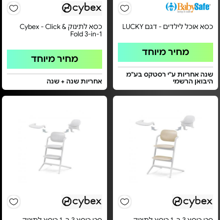
כסא אוכל לילדים - דגם LUCKY
כסא לתינוק Cybex - Click &
Fold 3-in-1
מחיר מיוחד
מחיר מיוחד
שנה אחריות ע"י רסטקס בע"מ
היבואן הרשמי
אחריות שנה + שנה