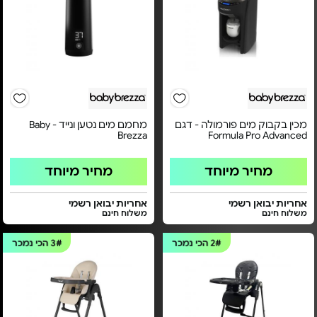
מכין בקבוק מים פורמולה - דגם
מחמם מים נטען ונייד - Baby
Brezza
Formula Pro Advanced
מחיר מיוחד
מחיר מיוחד
אחריות יבואן רשמי
אחריות יבואן רשמי
משלוח חינם
משלוח חינם
2#
הכי נמכר
3#
הכי נמכר