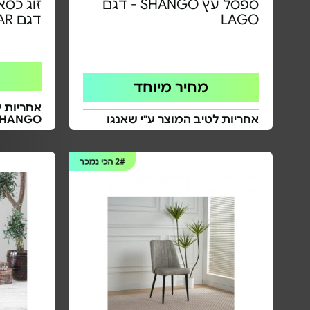
ספסל עץ SHANGO - דגם
LAGO
דגם BAR | צבע לבחירה
מחיר מיוחד
אחריות לטיב המוצר ע"י שאנגו
SHANGO
2#
הכי נמכר