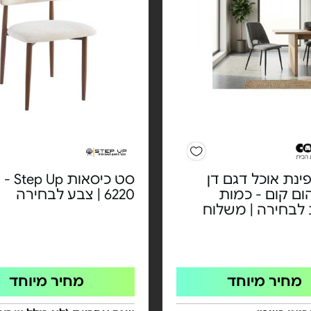
ינת אוכל דגם דן
סט כיסאות
ום קום - כמות
6220 | צבע לבחירה
 לבחירה | משלוח
מחיר מיוחד
מחיר מיוחד