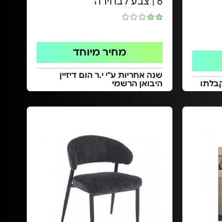
6 | צבע לבחירה
מחיר מיוחד
שנה אחריות ע"י י.ר הום דיזיין
בלתו
היבואן הרשמי