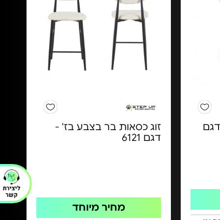
 Step Up - דגם
זוג כסאות בר בצבע בז' -
דגם 6121
מחיר מיוחד