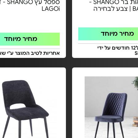
זוג כסאות בר SHANGO -
ספסל עץ O
LAGOi
מחיר מיוחד
מחיר מיוחד
אחריות ל12 חודשים על ידי
אחריות לטיב המוצר ע"י שא