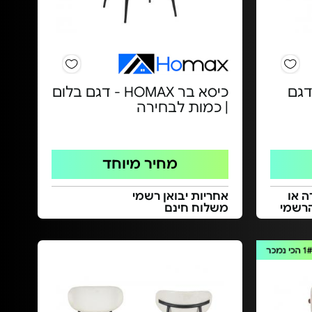
 Step Up - דגם
כיסא בר HOMAX - דגם בלום
| כמות לבחירה
מחיר מיוחד
ה או
אחריות יבואן רשמי
הרשמי
משלוח חינם
1
הכי נמכר