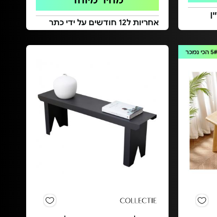
מחיר מיוחד
ן
אחריות ל12 חודשים על ידי כתר
5
הכי נמכר