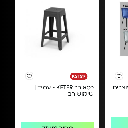
וצבים
כסא בר KETER - עמיד |
שימוש רב