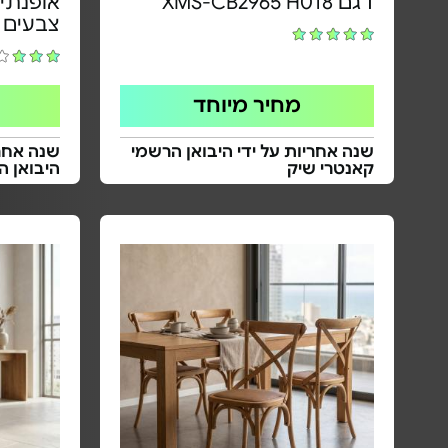
דגם XMS-CB2965 H018
צבעים 
מחיר מיוחד
שנה אחריות על ידי היבואן הרשמי
שנה אחריו
קאנטרי שיק
היבואן ה