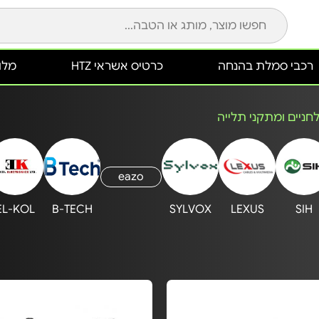
רכבי סמלת בהנחה
כרטיס אשראי HTZ
מלונ
ניים ומתקני תלייה
eazo
EL-KOL
B-TECH
SYLVOX
LEXUS
SIH