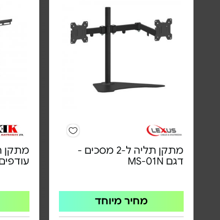
מתקן תליה ל-2 מסכים -
דגם MS-01N
עודפים utletZone
מחיר מיוחד