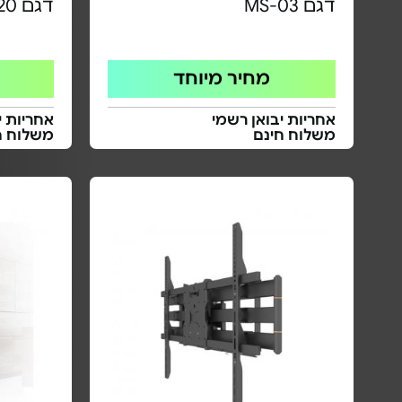
דגם MS-03
דגם LDT-620
מחיר מיוחד
אחריות יבואן רשמי
אחריות י
משלוח חינם
משלוח ח