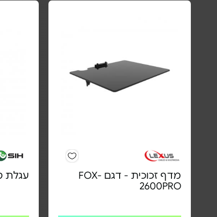
מדף זכוכית - דגם FOX-
עגלת טלו
2600PRO