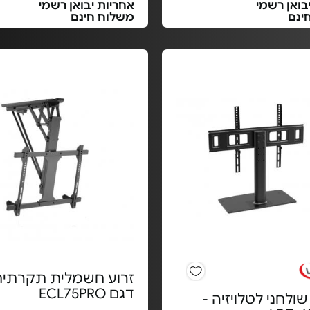
בואן רשמי
אחריות יבואן רשמי
ינם
משלוח חינם
זרוע חשמלית תקרתית
דגם ECL75PRO
לחני לטלויזיה -