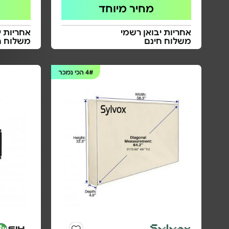
מחיר מיוחד
אחריות יבואן רשמי
אחריות י
משלוח חינם
משלוח ח
4#
הכי נמכר