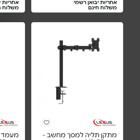
אחריות יבואן רשמי
אחריות י
משלוח חינם
משלוח ח
מתקן תליה למסך מחשב -
מעמד שו