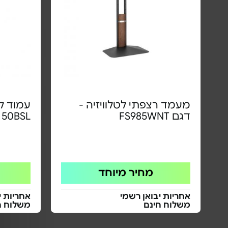
מעמד רצפתי לטלוויזיה -
דגם FS985WNT
150BSL
מחיר מיוחד
אחריות יבואן רשמי
אחריות י
משלוח חינם
משלוח ח