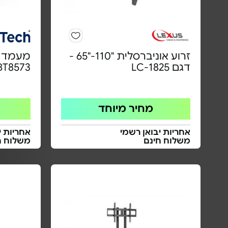
זרוע אוניברסלית "110-"65 -
דגם LC-1825
BT8573
מחיר מיוחד
אחריות יבואן רשמי
אחריות י
משלוח חינם
משלוח ח