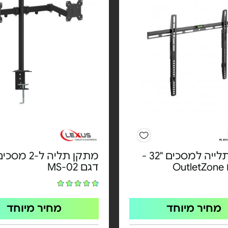
מתקן תלייה למסכים "32 -
מתקן תליה ל-2 מס
O
דגם MS-02
מחיר מיוחד
מחיר מיוחד