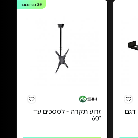
3#
הכי נמכר
 דגם
זרוע תקרה - למסכים עד
"60