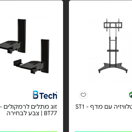
ויזיה עם מדף - ST1
זוג מתלים לרמקולים -
BT77 | צבע לבחירה