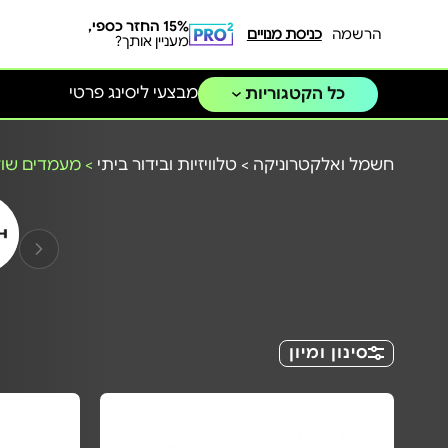
15% החזר כספי,
הרשמה
כניסת מנויים
מעניין אותך?
מבצעי ליסינג פרטי
כל הקטגוריות
חשמל ואלקטרוניקה
>
טלוויזיות ובידור ביתי
>
מעמדים שולח
סינון ומיון