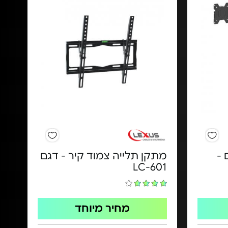
כים -
מתקן תלייה צמוד קיר - דגם
LC-601
מחיר מיוחד