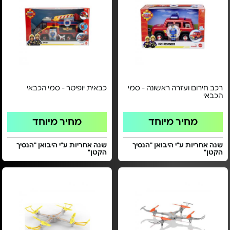
רכב חירום ועזרה ראשונה - סמי
כבאית יופיטר - סמי הכבאי
הכבאי
מחיר מיוחד
מחיר מיוחד
שנה אחריות ע"י היבואן "הנסיך
שנה אחריות ע"י היבואן "הנסיך
הקטן"
הקטן"