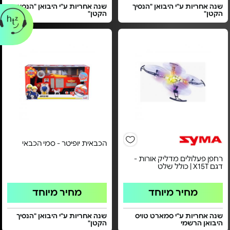
שנה אחריות ע"י היבואן "הנסיך
שנה אחריות ע"י היבואן "הנסיך
הקטן"
הקטן"
הכבאית יופיטר - סמי הכבאי
רחפן פעלולים מדליק אורות -
דגם X15T | כולל שלט
מחיר מיוחד
מחיר מיוחד
שנה אחריות ע"י סמארט טויס
שנה אחריות ע"י היבואן "הנסיך
היבואן הרשמי
הקטן"