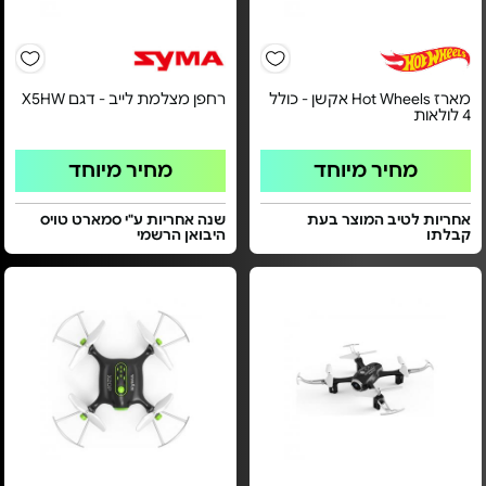
מארז Hot Wheels אקשן - כולל
רחפן מצלמת לייב - דגם X5HW
4 לולאות
מחיר מיוחד
מחיר מיוחד
אחריות לטיב המוצר בעת
שנה אחריות ע"י סמארט טויס
קבלתו
היבואן הרשמי