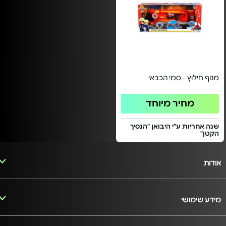
מנוף חילוץ - סמי הכבאי
מחיר מיוחד
שנה אחריות ע"י היבואן "הנסיך
הקטן"
אודות
מידע שימושי