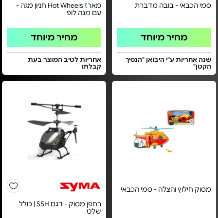
סמי הכבאי - בובה מדברת
מארז Hot Wheels חניון מגה -
עם מגה לופ
מחיר מיוחד
מחיר מיוחד
שנה אחריות ע"י היבואן "הנסיך
אחריות לטיב המוצר בעת
הקטן"
קבלתו
מסוק חילוץ והצלה - סמי הכבאי
רחפן מסוק - דגם S5H | כולל
שלט