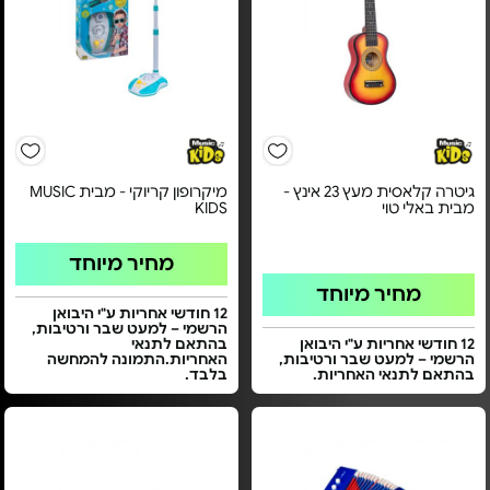
גיטרה קלאסית מעץ 23 אינץ -
מיקרופון קריוקי - מבית MUSIC
מבית באלי טוי
KIDS
מחיר מיוחד
מחיר מיוחד
12 חודשי אחריות ע"י היבואן
הרשמי – למעט שבר ורטיבות,
12 חודשי אחריות ע"י היבואן
בהתאם לתנאי
הרשמי – למעט שבר ורטיבות,
האחריות.התמונה להמחשה
בהתאם לתנאי האחריות.
בלבד.