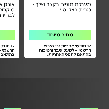
מערכת תופים בקצב שלך -
מבית באלי טוי
מיקרופו
לבחירה
מחיר מיוחד
12 חודשי אחריות ע"י היבואן
12 חודש
הרשמי – למעט שבר ורטיבות,
הרשמי –
בהתאם לתנאי האחריות.
בהתאם ל