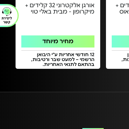
ני 32 קלידים +
אורגן אלקטרוני 32 קלידים +
אוס
מיקרופון - מבית באלי טוי
מחיר מיוחד
12 חודשי אחריות ע"י היבואן
ת,
הרשמי – למעט שבר ורטיבות,
בהתאם לתנאי האחריות.