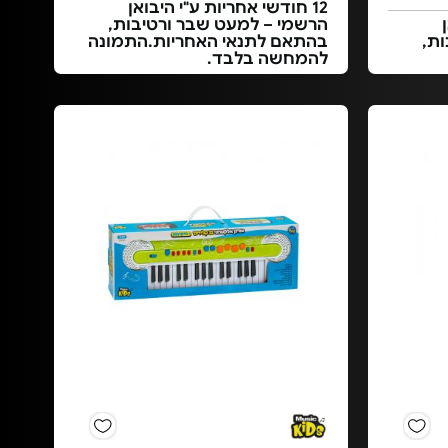
12 חודשי אחריות ע"י היבואן
הרשמי – למעט שבר ורטיבות,
ת,
בהתאם לתנאי האחריות.התמונה
להמחשה בלבד.