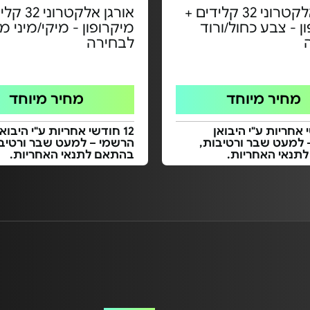
אורגן אלקטרוני 32 קלידים +
אורגן אלקטרו
ן - צבע כחול/ורוד
מיקרופון - מיקי/מיני מ
לבחירה
מחיר מיוחד
מחיר מיוחד
י אחריות ע"י היבואן
12 חודשי אחריות ע"י היבואן
 למעט שבר ורטיבות,
הרשמי – למעט שבר ורטיבו
תנאי האחריות.
בהתאם לתנאי האחריות.