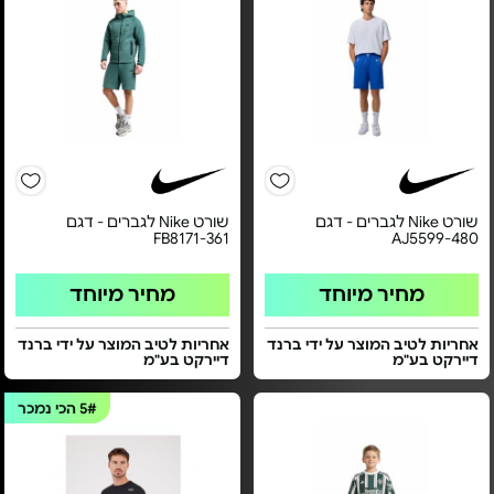
שורט Nike לגברים - דגם
שורט Nike לגברים - דגם
FB8171-361
AJ5599-480
מחיר מיוחד
מחיר מיוחד
אחריות לטיב המוצר על ידי ברנד
אחריות לטיב המוצר על ידי ברנד
דיירקט בע"מ
דיירקט בע"מ
5#
הכי נמכר