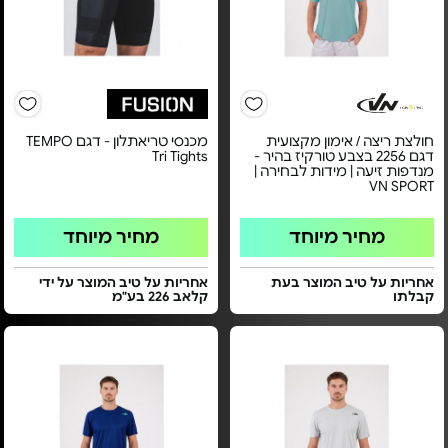
חולצת ריצה / אימון מקצועית
מכנסי טריאתלון - דגם TEMPO
דגם 2256 בצבע טורקיז בהיר -
Tri Tights
מנדפות זיעה | מידות לבחירה |
VN SPORT
מחיר מיוחד
מחיר מיוחד
אחריות על טיב המוצר בעת
אחריות על טיב המוצר על ידי
קבלתו
קלאב 226 בע"מ