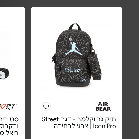
תיק גב וקלמר - דגם Street
סט בית
Icon Pro | צבע לבחירה
ובקבוק 
ריאל מ