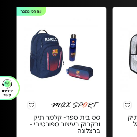
5#
הכי נמכר
יק
סט בית ספר- קלמר תיק
ל
ובקבוק בעיצוב ספורטיבי -
ברצלונה