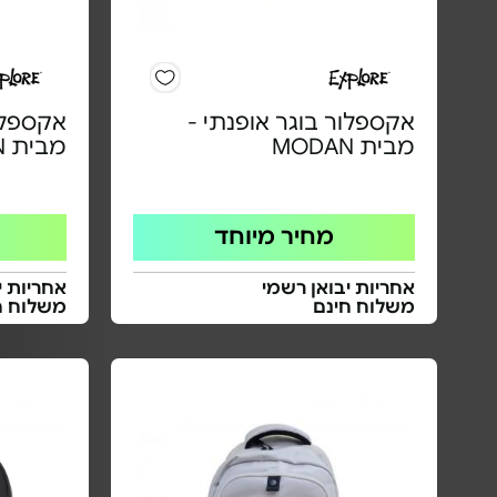
אקספלור בוגר אופנתי -
אקספלור
מבית MODAN
מבית MODAN
מחיר מיוחד
אחריות יבואן רשמי
אחריות י
משלוח חינם
משלוח ח