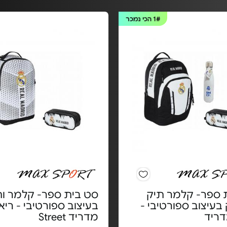
1#
הכי נמכר
 ספר- קלמר תיק
סט בית ספר- קלמר ות
בעיצוב ספורטיבי -
בעיצוב ספורטיבי - ריא
דריד
מדריד Street