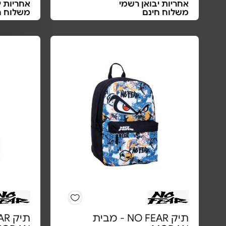
אחריות יבואן רשמי
אחריות י
משלוח חינם
משלוח ח
תיק NO FEAR - מבית