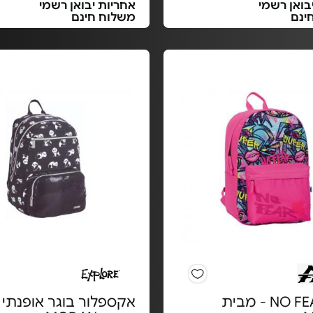
בואן רשמי
אחריות יבואן רשמי
ינם
משלוח חינם
תיק NO FEAR - מבית
אקספלור בוגר אופנתי 