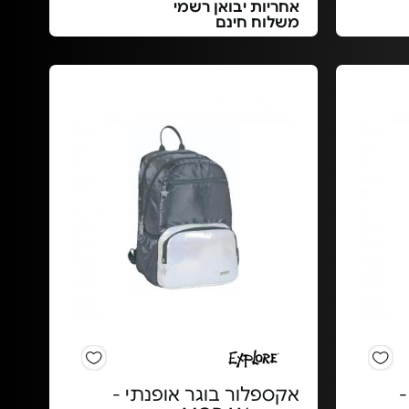
אחריות יבואן רשמי
משלוח חינם
-
אקספלור בוגר אופנתי -