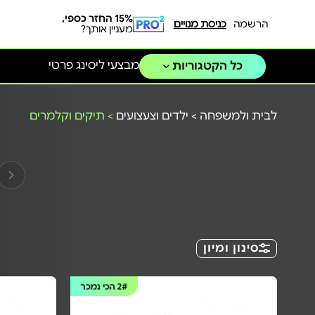
15% החזר כספי,
הרשמה
כניסת מנויים
מעניין אותך?
מבצעי ליסינג פרטי
כל הקטגוריות
לבית ולמשפחה
>
ילדים וצעצועים
>
תיקים וקלמרים
סינון ומיון
2#
הכי נמכר