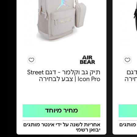
דגם
תיק גב וקלמר - דגם Street
Icon Pro | צבע לבחירה
מחיר מיוחד
 מותגים
אחריות לשנה על ידי אינטר מותגים
יבואן רשמי