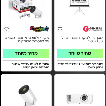
מסך נייד למקרן חצובה - גודל
מקרן קולנוע ביתי חכם - משולב
1.80X1.80
עם קונסולת משחקים
מחיר מיוחד
מחיר מיוחד
שנה אחריות ע"י ג\'נרל אלקטריק
אחריות לשנה על ידי אינטר
יבואן רשמי
מותגים יבואן רשמי