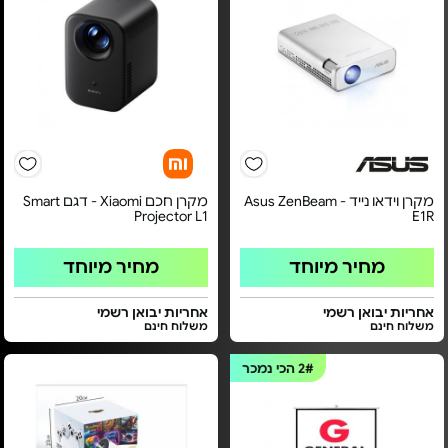
מקרן וידאו נייד - Asus ZenBeam
מקרן חכם Xiaomi - דגם Smart
Projector L1
E1R
מחיר מיוחד
מחיר מיוחד
אחריות יבואן רשמי
אחריות יבואן רשמי
משלוח חינם
משלוח חינם
2#
הכי נמכר