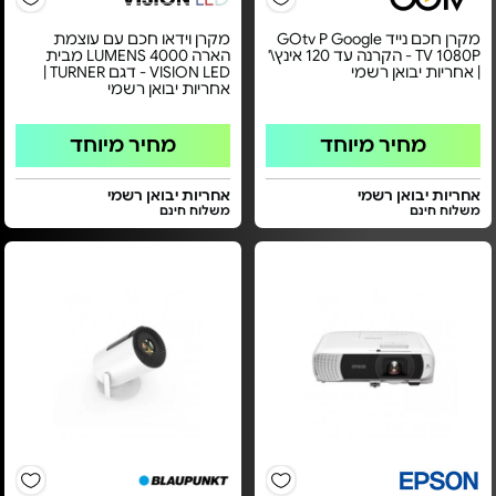
מקרן חכם נייד GOtv P Google
מקרן וידאו חכם עם עוצמת
TV 1080P - הקרנה עד 120 אינץ\'
הארה LUMENS 4000 מבית
| אחריות יבואן רשמי
VISION LED - דגם TURNER |
אחריות יבואן רשמי
מחיר מיוחד
מחיר מיוחד
אחריות יבואן רשמי
אחריות יבואן רשמי
משלוח חינם
משלוח חינם