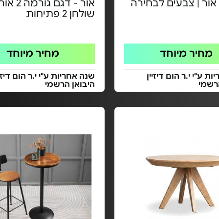
אור | צבעים לבחירה
אור - דגם גורמה 2 א
שולחן 2 פתיחות
מחיר מיוחד
מחיר מיוחד
ת ע"י י.ר הום דיזיין
שנה אחריות ע"י י.ר הום דיזיי
רשמי
היבואן הרשמי