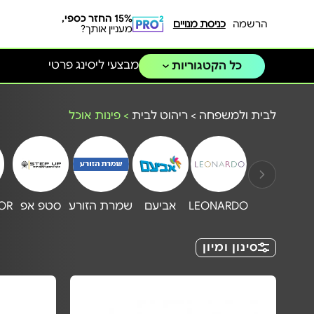
15% החזר כספי,
הרשמה
כניסת מנויים
מעניין אותך?
מבצעי ליסינג פרטי
כל הקטגוריות
לבית ולמשפחה
>
ריהוט לבית
>
פינות אוכל
LEONARDO
אביעם
שמרת הזורע
סטפ אפ
OR
סינון ומיון