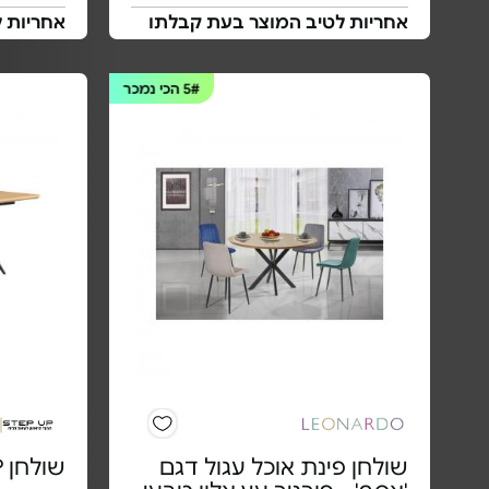
אחריות לטיב המוצר בעת קבלתו
אחריות 
5#
הכי נמכר
שולחן פינת אוכל עגול דגם
שולחן STEP UP - דגם 807