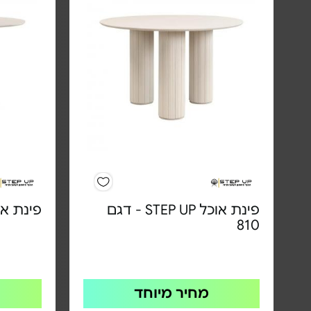
פינת אוכל STEP UP - דגם
פינת אוכל STEP UP 
810
מחיר מיוחד