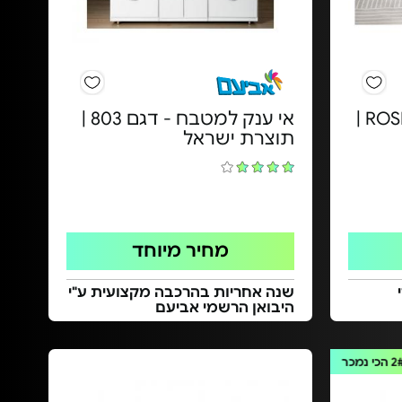
שולחן בר עגול - דגם ROSE |
אי ענק למטבח - דגם 803 |
תוצרת ישראל
מחיר מיוחד
י
שנה אחריות בהרכבה מקצועית ע"י
היבואן הרשמי אביעם
2
הכי נמכר