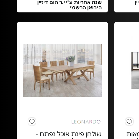
ן
שנה אחריות ע"י י.ר הום דיזיין
היבואן הרשמי
 גורמה+4 כסאות
שולחן פינת אוכל נפתח -