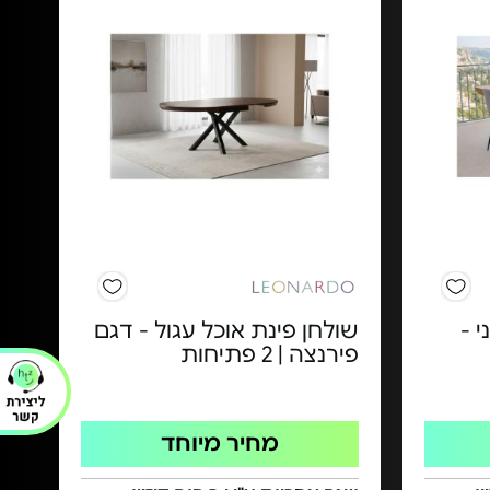
 לני -
שולחן פינת אוכל עגול - דגם
פירנצה | 2 פתיחות
מחיר מיוחד