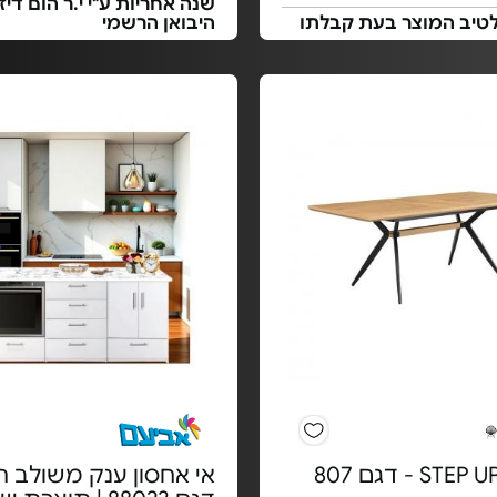
שנה אחריות ע"י י.ר הום דיזיי
לטיב המוצר בעת קבלתו
היבואן הרשמי
אי אחסון ענק משולב תנ