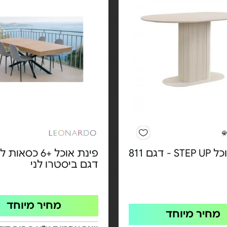
- דגם 811
פינת אוכל +6 כסאות
דגם ביסטרו לני
מחיר מיוחד
מחיר מיוחד