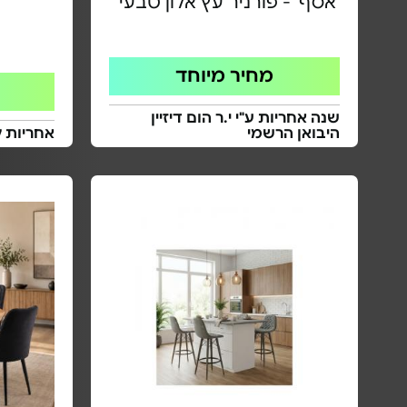
'אסף' - פורניר עץ אלון טבעי
מחיר מיוחד
שנה אחריות ע"י י.ר הום דיזיין
היבואן הרשמי
אחריות 