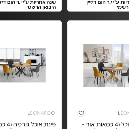
ת ע"י י.ר הום דיזיין
שנה אחריות ע"י י.ר הום דיזיי
רשמי
היבואן הרשמי
פינת אוכל+4 כסאות אור -
פינת אוכל