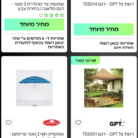
רשת צל GPT - דגם TSS014
שמשיה צד מהודרת 3 מטר -
דגם מלאגה | בחירת צבע
מחיר מיוחד
מחיר מיוחד
אחריות ל- 6 חודשים ע"י שזר
יבואן רשמי בכפוף לתעודת
אחריות יבואן רשמי
האחריות
משלוח חינם
5#
הכי נמכר
רשת צל GPT - דגם TSS001
שמשיית חוף 2 מטר פרימיום -