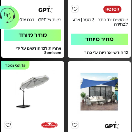
שמשיית צד כתר - 3 מטר | צבע
רשת צל GPT - דגם TSS016
לבחירה
מחיר מיוחד
מחיר מיוחד
אחריות ל12 חודשים על ידי
12 חודשי אחריות ע"י כתר
Semicom
1#
הכי נמכר