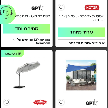
שמשיית צד כתר - 3 מטר | צבע
רשת צל GPT - דגם TSS016
לבחירה
מחיר מיוחד
מחיר מיוחד
אחריות ל12 חודשים על ידי
12 חודשי אחריות ע"י כתר
Semicom
1#
הכי נמכר