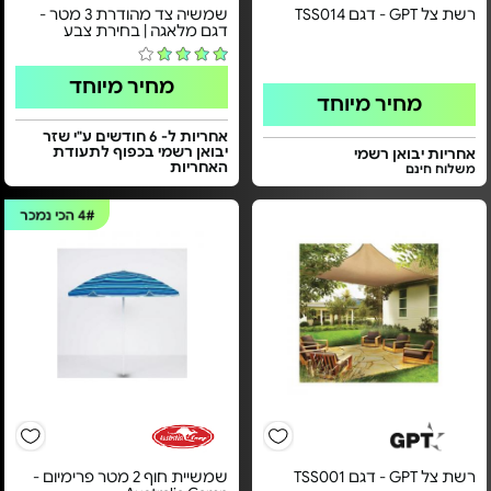
רשת צל GPT - דגם TSS014
שמשיה צד מהודרת 3 מטר -
דגם מלאגה | בחירת צבע
מחיר מיוחד
מחיר מיוחד
אחריות ל- 6 חודשים ע"י שזר
יבואן רשמי בכפוף לתעודת
אחריות יבואן רשמי
האחריות
משלוח חינם
4#
הכי נמכר
רשת צל GPT - דגם TSS001
שמשיית חוף 2 מטר פרימיום -