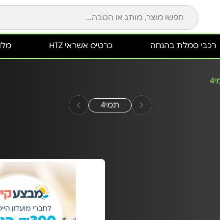
רכבי סמלת בהנחה
כרטיס אשראי HTZ
מלונ
4
תמי4