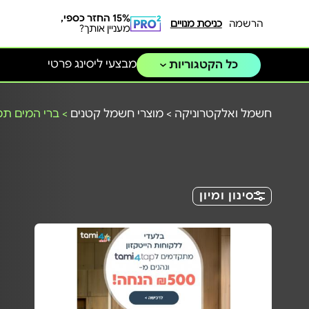
15% החזר כספי,
הרשמה
כניסת מנויים
מעניין אותך?
מבצעי ליסינג פרטי
כל הקטגוריות
חשמל ואלקטרוניקה
>
מוצרי חשמל קטנים
>
ברי המים תמי
סינון ומיון