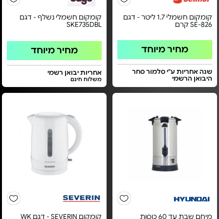
קומקום חשמלי 1.7 ליטר - דגם
קומקום חשמלי נשלף - דגם
SE-826 קרם
SKE735DBL
מחיר מיוחד
מחיר מיוחד
שנה אחריות ע"י סלמור סחר
אחריות יבואן רשמי
היבואן הרשמי
משלוח חינם
מיחם שבת עד 60 כוסות
קומקום SEVERIN - דגם WK