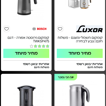
קומקום חשמלי ומצנם - משלוח
קומקום נירוסטה אפורה - דגם
חינם | צבע לבחירה
TWK5P475
מחיר מיוחד
מחיר מיוחד
אחריות יבואן רשמי
אחריות יבואן רשמי
משלוח חינם
משלוח חינם
5#
הכי נמכר