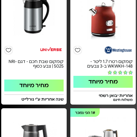
קומקום רטרו 1.7 ליטר -
קומקום שבת חכם - דגם NRI-
WKWKH-148 ב-3 צבעים
5025 | צבע כסוף
מחיר מיוחד
מחיר מיוחד
אחריות יבואן רשמי
שנה אחריות ע"י נורלייט
משלוח חינם
1#
הכי נמכר