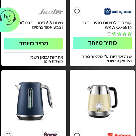
קומקום לחימום מהיר - דגם
מיחם 6.8 ליטר - דגם WB1230G
WKWKX-5816
| צבע אפור גרפיט
מחיר מיוחד
מחיר מיוחד
שנה אחריות ע"י סלמור סחר
אחריות יבואן רשמי
היבואן הרשמי
משלוח חינם