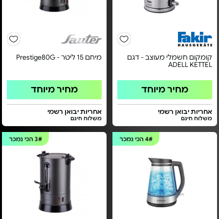
קומקום חשמלי מעוצב - דגם
מיחם 15 ליטר - Prestige80G
ADELL KETTEL
מחיר מיוחד
מחיר מיוחד
אחריות יבואן רשמי
אחריות יבואן רשמי
משלוח חינם
משלוח חינם
4#
הכי נמכר
3#
הכי נמכר