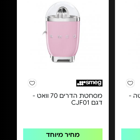
ה -
מסחטת הדרים 70 וואט -
דגם CJF01
מחיר מיוחד