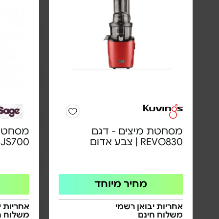
מסחטת מיצים - דגם
מסחטת 
REVO830 | צבע אדום
SJS700
מחיר מיוחד
אחריות יבואן רשמי
אחריות י
משלוח חינם
משלוח ח