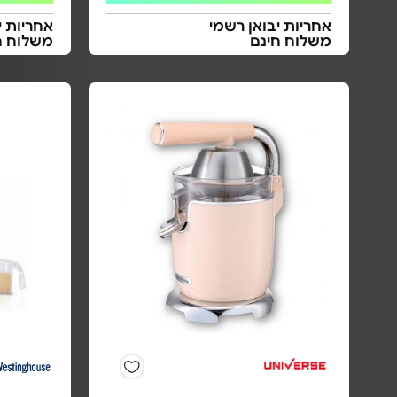
אחריות יבואן רשמי
אחריות י
משלוח חינם
משלוח ח