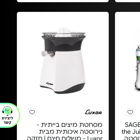
חטת פירות קשים SAGE
מסחטת מיצים בייתית -
the Ju
נירוסטה איכותית מבית
Luxor - משלוח חינם | חזקה