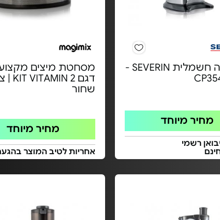
מסחטה חשמלית SEVERIN -
מסחטת מיצים מקצועי
דגם ITAMIN 2
שחור
מחיר מיוחד
מחיר מיוחד
בואן רשמי
ינם
אחריות לטיב המוצר בהגעת