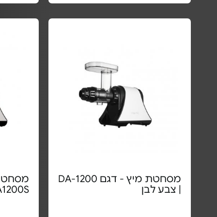
מסחטת מיץ - דגם DA-1200
מסחטת 
| צבע לבן
DA1200S | צבע 