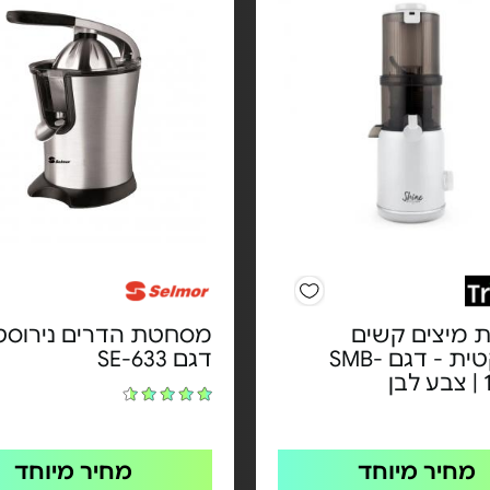
מיצים קשים
מסחטת הדרים נירוסט
קומפקטית - דגם SMB-
דגם SE-633
ן
מחיר מיוחד
מחיר מיוחד