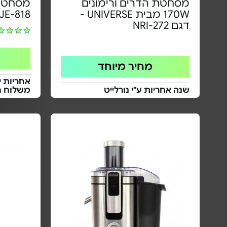
מסחטת הדרים ורימונים
מסחטת 
170W מבית UNIVERSE -
JE-818
דגם NRI-272
מחיר מיוחד
אחריות י
שנה אחריות ע"י נורלייט
משלוח ח