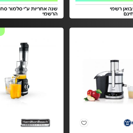
בואן רשמי
שנה אחריות ע"י סלמור סחר
ינם
הרשמי
#