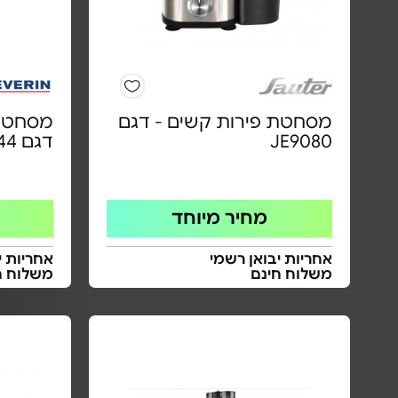
מסחטת פירות קשים - דגם
JE9080
דגם CP3544
מחיר מיוחד
אחריות יבואן רשמי
אחריות י
משלוח חינם
משלוח ח