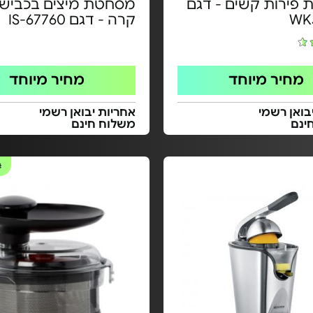
פירות קשים - דגם
מסחטת מיצים בכביש
WK
קרה - דגם 67760-IS
מחיר מיוחד
מחיר מיוחד
בואן רשמי
אחריות יבואן רשמי
ינם
משלוח חינם
#