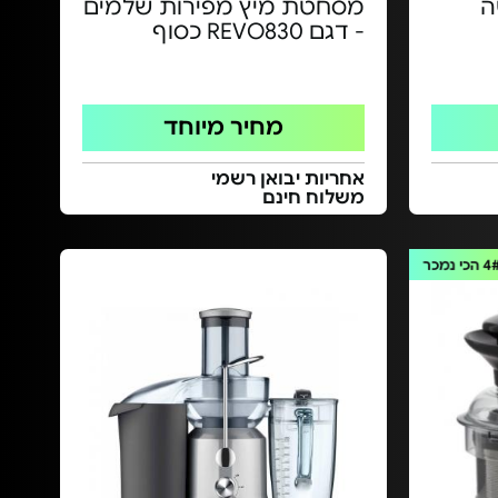
ה
מסחטת מיץ מפירות שלמים
- דגם REVO830 כסוף
מחיר מיוחד
אחריות יבואן רשמי
משלוח חינם
4
הכי נמכר