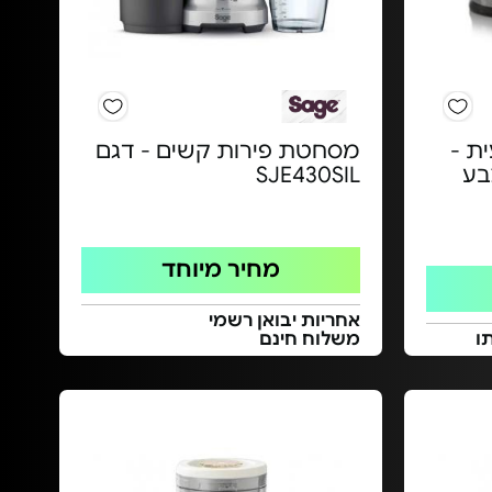
ת -
מסחטת פירות קשים - דגם
KIT V | צבע
SJE430SIL
מחיר מיוחד
אחריות יבואן רשמי
ו
משלוח חינם