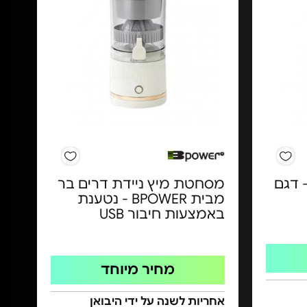
 דגם
מסחטת מיץ ניידת דרים בר
מבית BPOWER - נטענת
באמצעות חיבור USB
מחיר מיוחד
אחריות לשנה על ידי היבואן