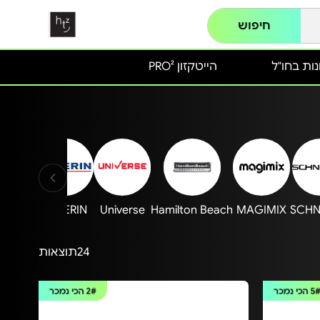
חיפוש
ות בחו"ל
הייטקזון PRO²
ghouse
SEVERIN
Universe
Hamilton Beach
MAGIMIX
SCHN
24
תוצאות
5
הכי נמכר
2#
הכי נמכר