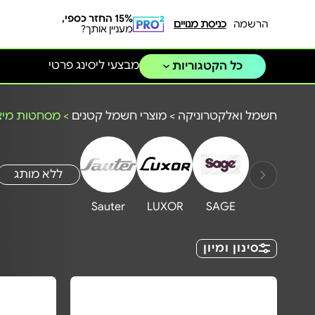
15% החזר כספי,
הרשמה
כניסת מנויים
מעניין אותך?
מבצעי ליסינג פרטי
כל הקטגוריות
חשמל ואלקטרוניקה
>
מוצרי חשמל קטנים
>
מסחטות מיצ
ללא מותג
Sauter
LUXOR
SAGE
סינון ומיון