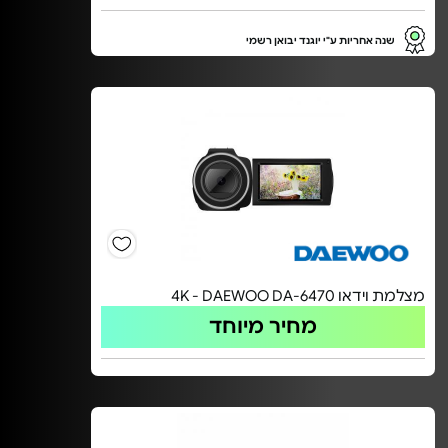
שנה אחריות ע"י יוגנד יבואן רשמי
מצלמת וידאו 4K - DAEWOO DA-6470
מחיר מיוחד