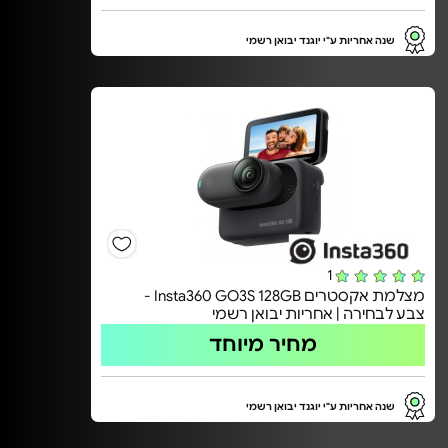
שנה אחריות ע"י יוגנד יבואן רשמי
1
מצלמת אקסטרים Insta360 GO3S 128GB -
צבע לבחירה | אחריות יבואן רשמי
מחיר מיוחד
שנה אחריות ע"י יוגנד יבואן רשמי