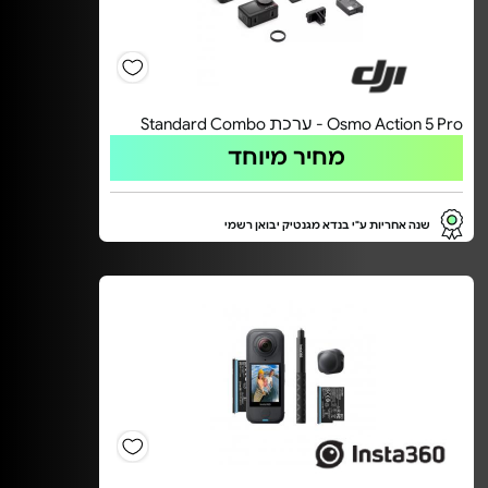
Osmo Action 5 Pro - ערכת Standard Combo
מחיר מיוחד
שנה אחריות ע"י בנדא מגנטיק יבואן רשמי