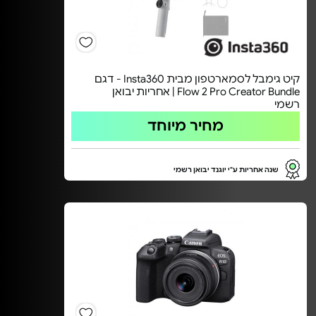
קיט גימבל לסמארטפון מבית Insta360 - דגם
Flow 2 Pro Creator Bundle | אחריות יבואן
רשמי
מחיר מיוחד
שנה אחריות ע"י יוגנד יבואן רשמי