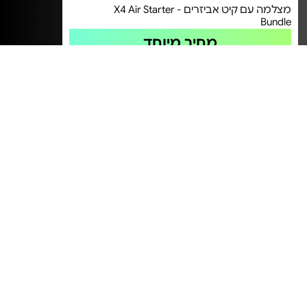
מצלמה עם קיט אביזרים - X4 Air Starter
Bundle
מחיר מיוחד
שנה אחריות ע"י יוגנד יבואן רשמי
מצלמה דיגיטלית ללא מראה - EOS R50 |
Canon
מחיר מיוחד