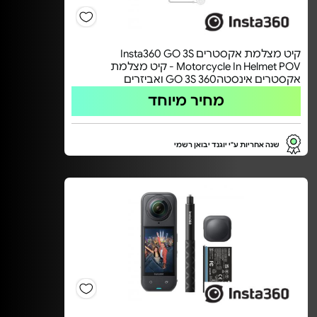
קיט מצלמת אקסטרים Insta360 GO 3S
Motorcycle In Helmet POV - קיט מצלמת
אקסטרים אינסטה360 GO 3S ואביזרים
מחיר מיוחד
שנה אחריות ע"י יוגנד יבואן רשמי