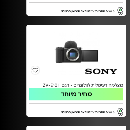
3 שנים אחריות ע"י ישפאר היבואן הרשמי
מצלמה דיגיטלית לוולוגרים - דגם ZV-E10 II
מחיר מיוחד
3 שנים אחריות ע"י ישפאר היבואן הרשמי