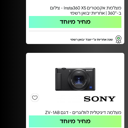
מצלמת אקסטרים Insta360 X5 - צילום
ב-360° | אחריות יבואן רשמי
מחיר מיוחד
שנה אחריות ע"י יוגנד יבואן רשמי
מצלמה דיגיטלית לוולוגרים - דגם ZV-1AB
מחיר מיוחד