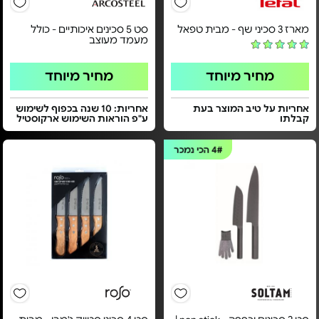
מארז 3 סכיני שף - מבית טפאל
סט 5 סכינים איכותיים - כולל
מעמד מעוצב
מחיר מיוחד
מחיר מיוחד
אחריות על טיב המוצר בעת
אחריות: 10 שנה בכפוף לשימוש
קבלתו
ע"פ הוראות השימוש ארקוסטיל
4#
הכי נמכר