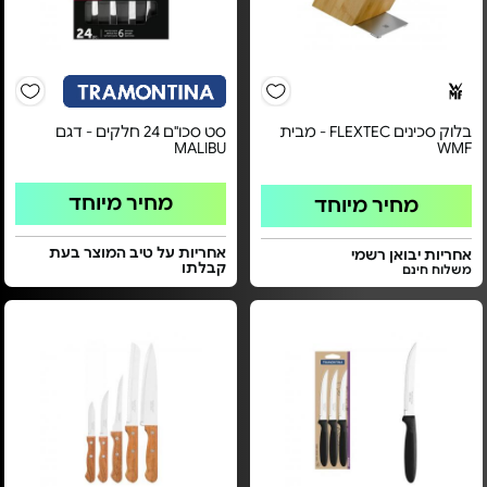
בלוק סכינים FLEXTEC - מבית
סט סכו"ם 24 חלקים - דגם
MALIBU
WMF
מחיר מיוחד
מחיר מיוחד
אחריות על טיב המוצר בעת
אחריות יבואן רשמי
קבלתו
משלוח חינם