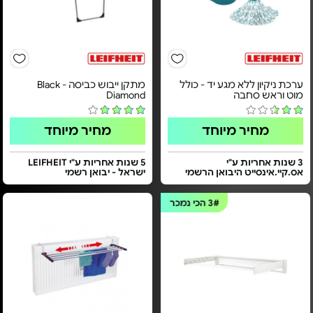
ערכת ניקיון ללא מגע יד - כולל
מתקן ייבוש כביסה - Black
מוט וראש סחבה
Diamond
מחיר מיוחד
מחיר מיוחד
3 שנות אחריות ע"י
5 שנות אחריות ע"י LEIFHEIT
אס.קיי.אינסייט היבואן הרשמי
ישראל - יבואן רשמי
3#
הכי נמכר