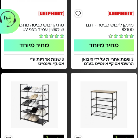
מתקן לייבוש כביסה - דגם
מתקן ייבוש כביסה מתכוונן - רב
83100
שימושי | עמיד בפני UV
מחיר מיוחד
מחיר מיוחד
3 שנות אחריות על ידי היבואן
3 שנות אחריות ע"י
הרשמי אס קיי אינסייט בע"מ
אס.קיי.אינסייט