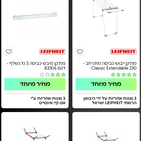
מתקן ייבוש כביסה מתרחב -
מתקן מיבש כביסה 3 מ' נשלף -
Classic Extendable 230
דגם 83306
מחיר מיוחד
מחיר מיוחד
3 שנות אחריות על ידי היבואן
3 שנות אחריות ע"י
הרשמי LEIFHEIT ישראל
אס.קיי.אינסייט