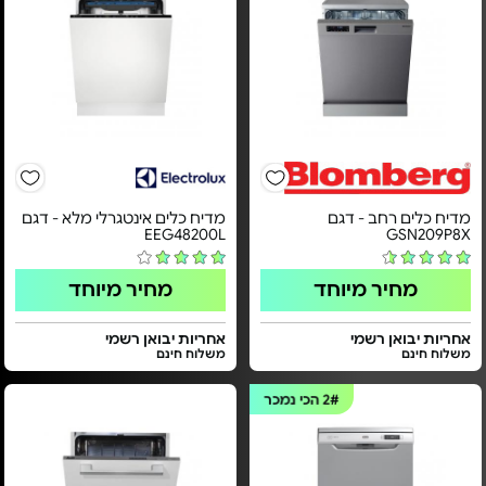
מדיח כלים רחב - דגם
מדיח כלים אינטגרלי מלא - דגם
EEG48200L
GSN209P8X
מחיר מיוחד
מחיר מיוחד
אחריות יבואן רשמי
אחריות יבואן רשמי
משלוח חינם
משלוח חינם
2#
הכי נמכר