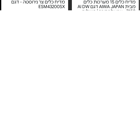
מדיח כלים 15 מערכות כלים
מדיח כלים צר נירוסטה - דגם
מבית AIWA JAPAN דגם AI DW
ESM43200SX
7150 - צבע לבחירה | משלוח
חינם
מחיר מיוחד
מחיר מיוחד
אחריות יבואן רשמי
אחריות יבואן רשמי
משלוח חינם
משלוח חינם
מדיח כלים צר אינטגרלי -
מדיח כלים חצי אינטגרלי - דגם