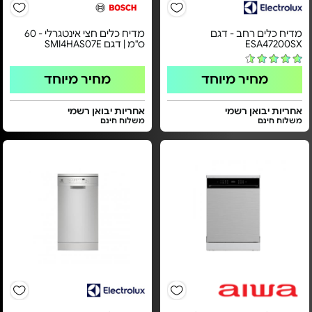
מדיח כלים רחב - דגם
מדיח כלים חצי אינטגרלי - 60
ESA47200SX
ס"מ | דגם SMI4HAS07E
מחיר מיוחד
מחיר מיוחד
אחריות יבואן רשמי
אחריות יבואן רשמי
משלוח חינם
משלוח חינם