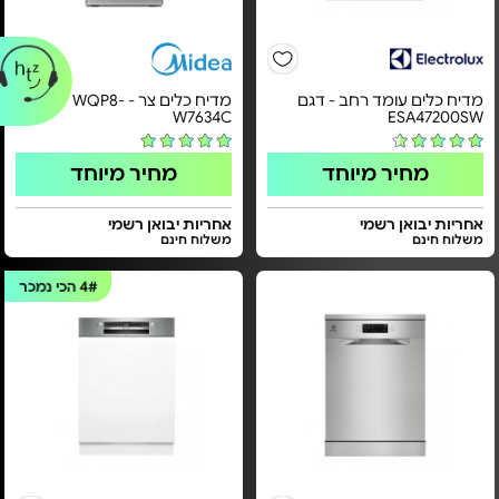
מדיח כלים עומד רחב - דגם
מדיח כלים צר - WQP8-
W7634C
ESA47200SW
מחיר מיוחד
מחיר מיוחד
אחריות יבואן רשמי
אחריות יבואן רשמי
משלוח חינם
משלוח חינם
4#
הכי נמכר