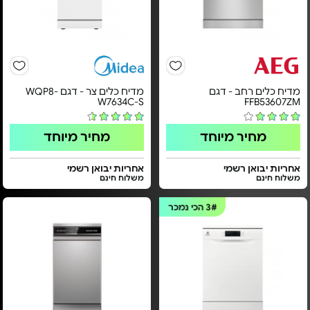
מדיח כלים רחב - דגם
מדיח כלים צר - דגם WQP8-
W7634C-S
FFB53607ZM
מחיר מיוחד
מחיר מיוחד
אחריות יבואן רשמי
אחריות יבואן רשמי
משלוח חינם
משלוח חינם
3#
הכי נמכר