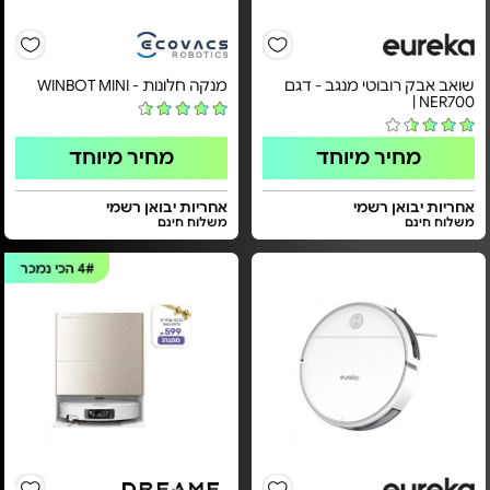
שואב אבק רובוטי מנגב - דגם
מנקה חלונות - WINBOT MINI
NER700 |
מחיר מיוחד
מחיר מיוחד
אחריות יבואן רשמי
אחריות יבואן רשמי
משלוח חינם
משלוח חינם
4#
הכי נמכר