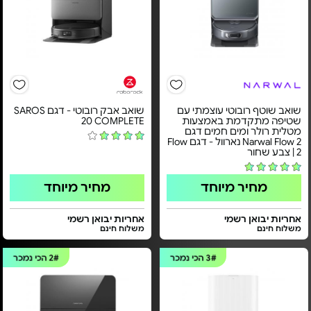
שואב שוטף רובוטי עוצמתי עם
שואב אבק רובוטי - דגם SAROS
שטיפה מתקדמת באמצעות
20 COMPLETE
מטלית רולר ומים חמים דגם
Narwal Flow 2 נארוול - דגם Flow
2 | צבע שחור
מחיר מיוחד
מחיר מיוחד
אחריות יבואן רשמי
אחריות יבואן רשמי
משלוח חינם
משלוח חינם
3#
הכי נמכר
2#
הכי נמכר