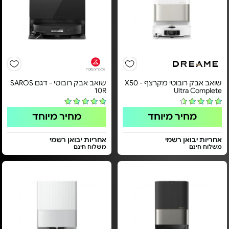
שואב אבק רובוטי ‏מקרצף - X50
שואב אבק רובוטי - דגם SAROS
10R
Ultra Complete
מחיר מיוחד
מחיר מיוחד
אחריות יבואן רשמי
אחריות יבואן רשמי
משלוח חינם
משלוח חינם