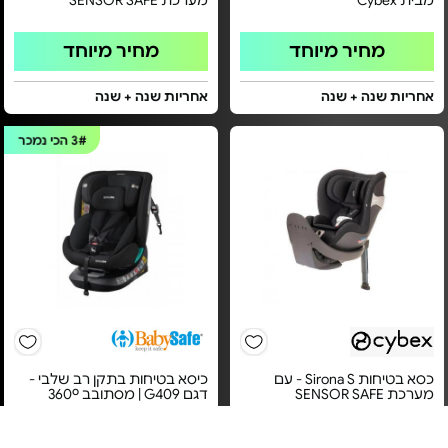
מבית Cybex
מערכת SENSOR SAFE
מחיר מיוחד
מחיר מיוחד
אחריות שנה + שנה
אחריות שנה + שנה
3#
הכי נמכר
כסא בטיחות Sirona S - עם
כיסא בטיחות בתקן רב שלבי -
מערכת SENSOR SAFE
דגם G409 | מסתובב 360º
מחיר מיוחד