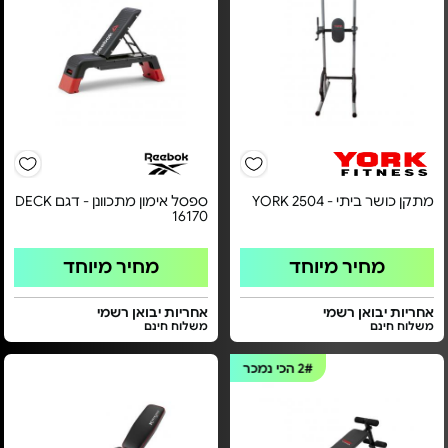
מתקן כושר ביתי - YORK 2504
ספסל אימון מתכוונן - דגם DECK
16170
מחיר מיוחד
מחיר מיוחד
אחריות יבואן רשמי
אחריות יבואן רשמי
משלוח חינם
משלוח חינם
2#
הכי נמכר