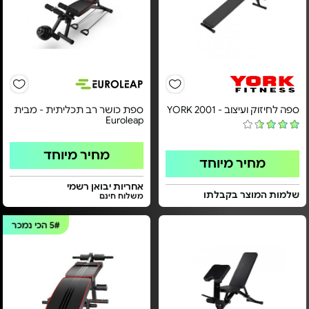
ספה לחיזוק ועיצוב - YORK 2001
ספת כושר רב תכליתית - מבית
Euroleap
מחיר מיוחד
מחיר מיוחד
אחריות יבואן רשמי
שלמות המוצר בקבלתו
משלוח חינם
5#
הכי נמכר