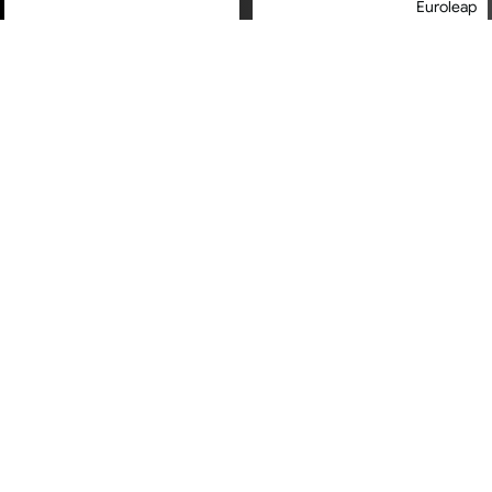
Euroleap
מחיר מיוחד
מחיר מיוחד
אחריות יבואן רשמי
משלוח חינם
משלוח חינם
ספת כושר - מבית Euroleap
ספת כושר חדשה - מבית
Euroleap