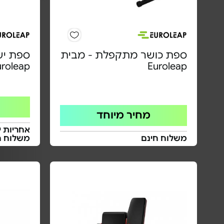
ספת כושר מתקפלת - מבית
ספת יש
uroleap
Euroleap
מחיר מיוחד
אחריות י
משלוח חינם
משלוח ח