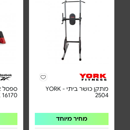
מתקן כושר ביתי - YORK
ספסל אי
 16170
2504
מחיר מיוחד