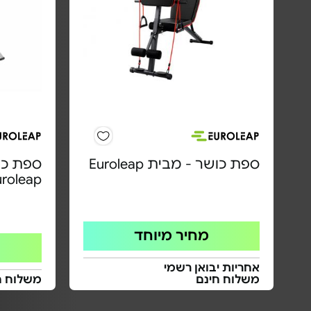
ספת כושר - מבית Euroleap
ספת כו
uroleap
מחיר מיוחד
אחריות יבואן רשמי
משלוח חינם
משלוח ח