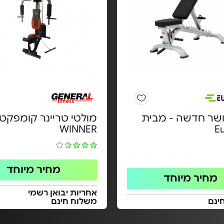
שר חדשה - מבית
מולטי טריינר קומפקטי
WINNER
E
מחיר מיוחד
מחיר מיוחד
אחריות יבואן רשמי
ינם
משלוח חינם