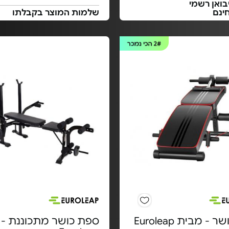
בואן רשמי
ינם
שלמות המוצר בקבלתו
2#
הכי נמכר
- מבית Euroleap
ספת כושר מתכוננת - 