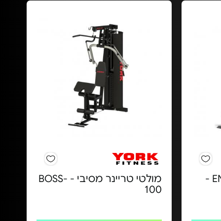
מולטי טריינר ENERGYM -
מולטי טריינר מסיבי - BOSS-
100