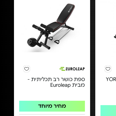
זוק ועיצוב - YORK
ספת כושר רב תכליתית -
מבית Euroleap
מחיר מיוחד