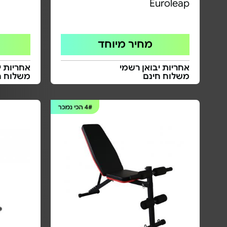
Euroleap
מחיר מיוחד
אחריות יבואן רשמי
אחריות י
משלוח חינם
משלוח ח
4#
הכי נמכר