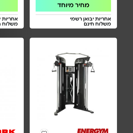
מחיר מיוחד
אחריות יבואן רשמי
אחריות י
משלוח חינם
משלוח ח