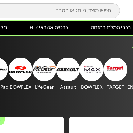
רכבי סמלת בהנחה
כרטיס אשראי HTZ
מלונ
gPad
BOWFLEX
LifeGear
Assault
BOWFLEX
TARGET
EN
#