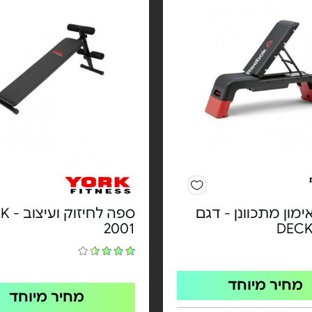
מון מתכוונן - דגם
ספה לחי
2001
DECK
מחיר מיוחד
מחיר מיוחד