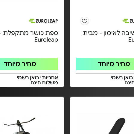
יבה לאימון - מבית
ספת כושר מתקפלת -
Euroleap
E
מחיר מיוחד
מחיר מיוחד
בואן רשמי
אחריות יבואן רשמי
ינם
משלוח חינם