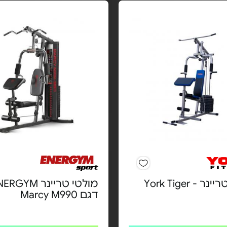
 - York Tiger
דגם Marcy M990