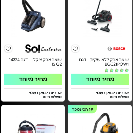
שואב אבק ללא שקית - דגם
שואב אבק ציקלון - דגם 14324-
IS Q2
BGC21POW1
מחיר מיוחד
מחיר מיוחד
אחריות יבואן רשמי
אחריות יבואן רשמי
משלוח חינם
משלוח חינם
1#
הכי נמכר