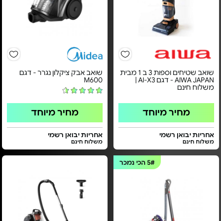
שואב שטיחים וספות 3 ב 1 מבית
שואב אבק ציקלון נגרר - דגם
AIWA JAPAN - דגם AI-X3 |
M600
משלוח חינם
מחיר מיוחד
מחיר מיוחד
אחריות יבואן רשמי
אחריות יבואן רשמי
משלוח חינם
משלוח חינם
5#
הכי נמכר