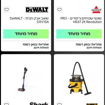
שוטף שטיחים וריפודים - PRO
שואב אבק חבית DeWALT -
DXV15A
HEAT 2X Revolution
מחיר מיוחד
מחיר מיוחד
אחריות יבואן רשמי
אחריות יבואן רשמי
משלוח חינם
משלוח חינם