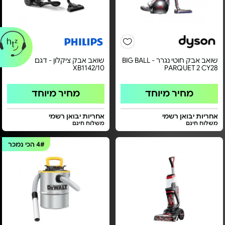
שואב אבק חוטי נגרר - BIG BALL
שואב אבק ציקלון - דגם
XB1142/10
PARQUET 2 CY28
מחיר מיוחד
מחיר מיוחד
אחריות יבואן רשמי
אחריות יבואן רשמי
משלוח חינם
משלוח חינם
4#
הכי נמכר