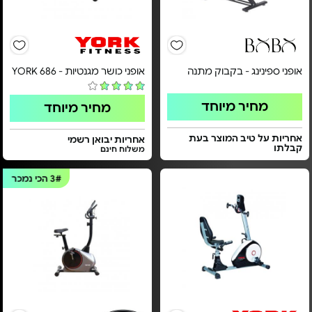
אופני ספינינג - בקבוק מתנה
אופני כושר מגנטיות - YORK 686
מחיר מיוחד
מחיר מיוחד
אחריות על טיב המוצר בעת
אחריות יבואן רשמי
קבלתו
משלוח חינם
3#
הכי נמכר