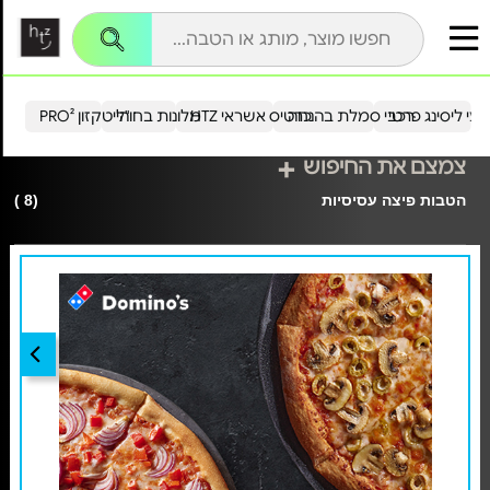
עי ליסינג פרטי
רכבי סמלת בהנחה
כרטיס אשראי HTZ
מלונות בחו"ל
הייטקזון PRO²
צמצם את החיפוש
הטבות פיצה עסיסיות
(8 )