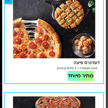
דומינו'ס פיצה
פיצה אקסטרה + 2 נלווים/ קינוחים
מחיר מיוחד