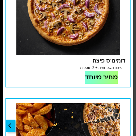
דומינו'ס פיצה
פיצה משפחתית + 2 תוספות
מחיר מיוחד