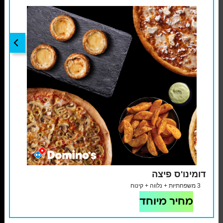
דומינו'ס פיצה
3 משפחתיות + נלווה + קינוח
מחיר מיוחד