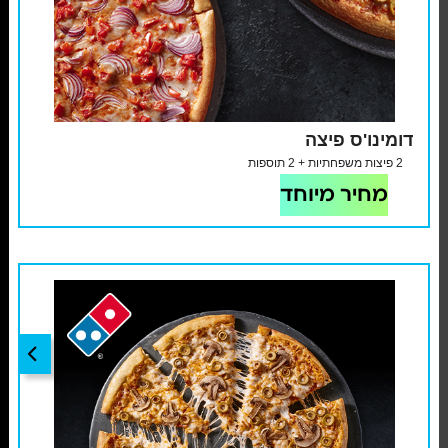
דומינו'ס פיצה
2 פיצות משפחתיות + 2 תוספות
מחיר מיוחד