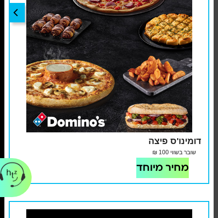
דומינו'ס פיצה
שובר בשווי 100 ₪
מחיר מיוחד