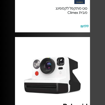
סט מתקפל לקמפינג
מבית Climex
₪199