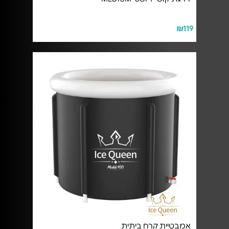
₪119
אמבטיית קרח ביתית