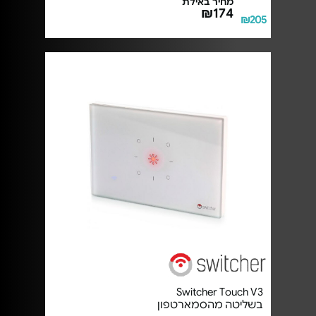
מחיר באילת
₪174
₪205
Switcher Touch V3
בשליטה מהסמארטפון