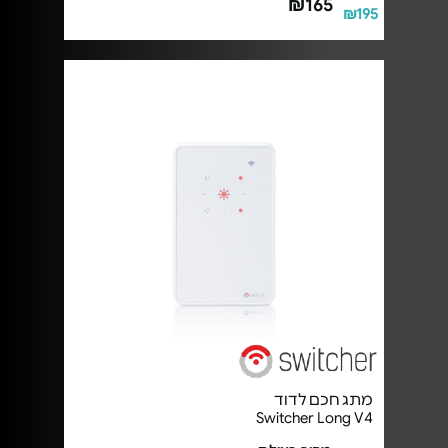
₪165
₪195
מתג חכם לדוד
Switcher Long V4