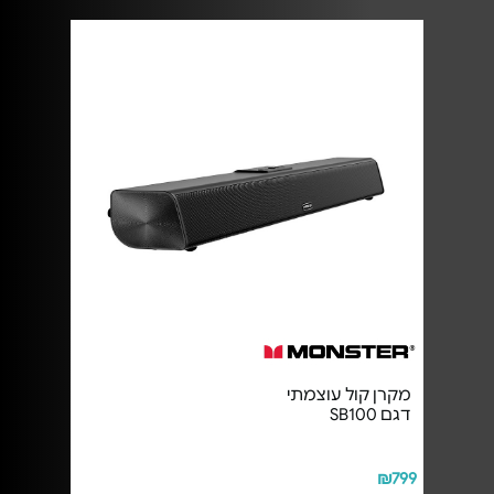
מקרן קול עוצמתי
דגם SB100
₪799