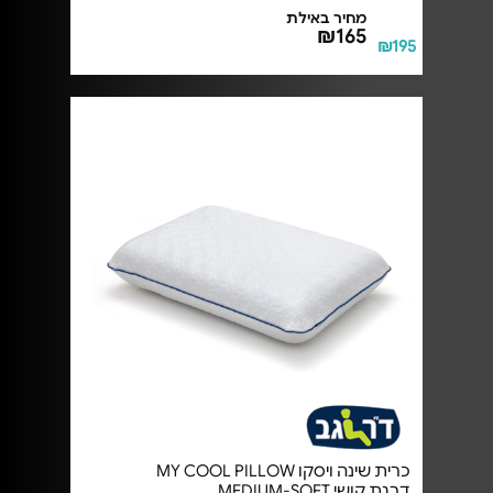
מחיר באילת
₪165
₪195
כרית שינה ויסקו MY COOL PILLOW
דרגת קושי MEDIUM-SOFT