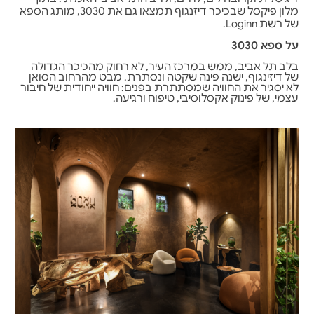
מלון פיקסל שבכיכר דיזנגוף תמצאו גם את 3030, מותג הספא
של רשת Loginn.
על ספא 3030
בלב תל אביב, ממש במרכז העיר, לא רחוק מהכיכר הגדולה
של דיזינגוף, ישנה פינה שקטה ונסתרת. מבט מהרחוב הסואן
לא יסגיר את החוויה שמסתתרת בפנים: חוויה ייחודית של חיבור
עצמי, של פינוק אקסלוסיבי, טיפוח ורגיעה.