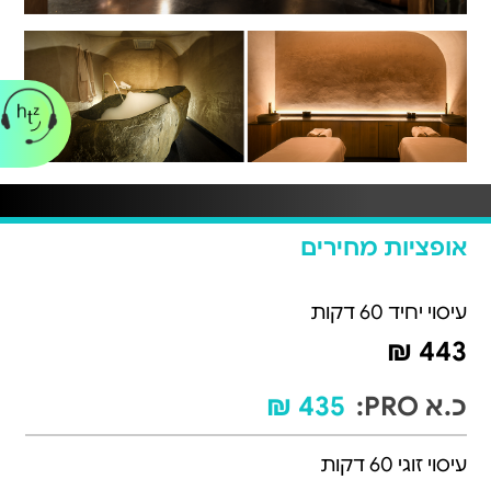
אופציות מחירים
עיסוי יחיד 60 דקות
443 ₪
כ.א PRO:
435 ₪
עיסוי זוגי 60 דקות