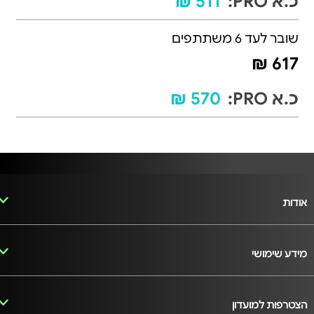
כ.א PRO:
511 ₪
שובר לעד 6 משתתפים
617 ₪
כ.א PRO:
570 ₪
אודות
מידע שימושי
הצטרפות למועדון