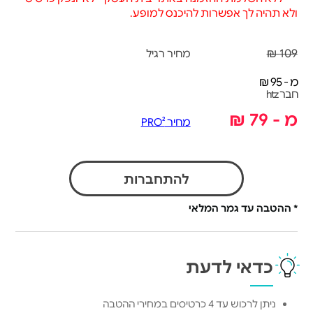
ולא תהיה לך אפשרות להיכנס למופע.
109 ₪
מחיר רגיל
מ - 95 ₪
חבר htz
מ - 79 ₪
מחיר PRO²
להתחברות
* ההטבה עד גמר המלאי
כדאי לדעת
ניתן לרכוש עד 4 כרטיסים במחירי ההטבה