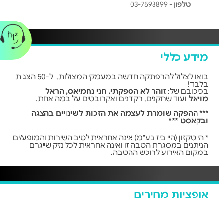
טלפון -
03-7598899
מידע כללי
בואו לצלול להרפתקה חדשה במעמקי המצולות,
ל-
50 הצגות
בלבד!
בכיכובם של
:
זוהר לא הספקתי,
חני נחמיאס,
הראל
מויאל
ועוד שחקנים, רקדנים ואקרובטים על במה אחת.
***
ההפקה שומרת לעצמה את הזכות לשינויים בהצגה
ובקאסט *
**
* הייטקזון (היי ביז בע"מ) אינה אחראית לטיב השירות והמופע/ים
הניתנים במסגרת הטבה זו ואינה אחראית לכל נזק שייגרם
במקום האירוע לרוכש ההטבה.
אופציות מחירים