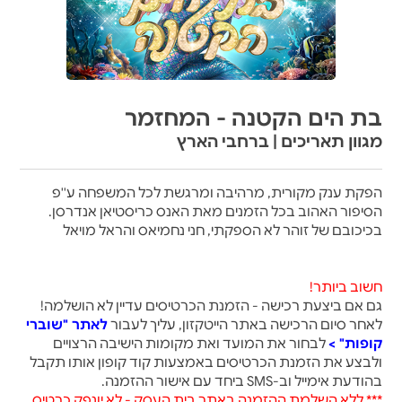
בת הים הקטנה - המחזמר
מגוון תאריכים | ברחבי הארץ
הפקת ענק מקורית, מרהיבה ומרגשת לכל המשפחה ע''פ
הסיפור האהוב בכל הזמנים מאת האנס כריסטיאן אנדרסן
.
בכיכובם של זוהר לא הספקתי, חני נחמיאס והראל מויאל
חשוב ביותר!
גם אם ביצעת רכישה - הזמנת הכרטיסים עדיין לא הושלמה!
לאחר סיום הרכישה באתר הייטקזון, עליך לעבור
לאתר "שוברי
קופות" >
לבחור את המועד ואת מקומות הישיבה הרצויים
ולבצע את הזמנת הכרטיסים באמצעות קוד קופון אותו תקבל
בהודעת אימייל וב-SMS ביחד עם אישור ההזמנה.
*** ללא השלמת ההזמנה באתר בית העסק - לא יונפק כרטיס