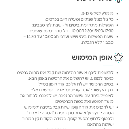
מומלץ לגילאי 3-12.
כל גיל מגיל שנתיים ומעלה חייב בכרטיס.
הפעילות מתקיימת בימים א' - שבת לפי סבבים:
10:00/12:30/15:00/17:30 - כל סבב נמשך שעתיים.
שעות הפעילות בימי שישי וערבי חג 10:00 עד 14:30 –
סבב 1 ללא הגבלה.
אופן המימוש
לתשומת ליבך: אישור ההזמנה שתקבל אינו מהווה כרטיס
כניסה למופע. יש להשלים את הרכישה באופן הבא:
בסיום הרכישה יישלח אליכם קוד קופון במייל
דרך הקישור לאתר קופת תל אביב שיישלח אליך
לאימייל ביחד עם אישור ההזמנה, יש להיכנס ולבחור את
מועד המופע ואת כמות הכרטיסים
יש להכניס את קוד הקופון שהתקבל בתיבה "למימוש
הטבה לחץ כאן" ולאחר מכן בתיבת "הטבה לפי קוד"
ולבסוף ללחוץ "הפעל קופון". במידה והקוד תקין המחיר
ישתנה בהתאם