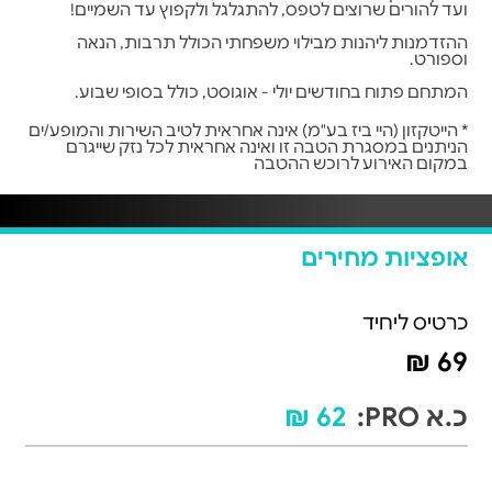
ועד להורים שרוצים לטפס, להתגלגל ולקפוץ עד השמיים!
ההזדמנות ליהנות מבילוי משפחתי הכולל תרבות, הנאה
וספורט.
המתחם פתוח בחודשים יולי - אוגוסט, כולל בסופי שבוע.
* הייטקזון (היי ביז בע"מ) אינה אחראית לטיב השירות והמופע/ים
הניתנים במסגרת הטבה זו ואינה אחראית לכל נזק שייגרם
במקום האירוע לרוכש ההטבה
אופציות מחירים
כרטיס ליחיד
69 ₪
כ.א PRO:
62 ₪