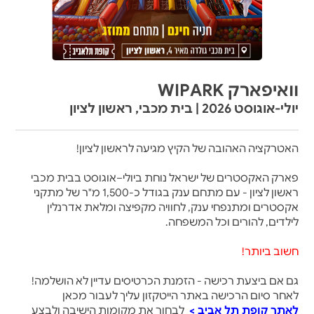
וואיפארק WIPARK
יולי-אוגוסט 2026 | בית מכבי, ראשון לציון
האטרקציה האהובה של הקיץ מגיעה לראשון לציון!
פארק האקסטרים של ישראל נוחת ביולי–אוגוסט בבית מכבי
ראשון לציון - עם מתחם ענק בגודל כ-1,500 מ"ר של מתקני
אקסטרים ומתנפחי ענק, לחוויה מקפיצה ומלאת אדרנלין
לילדים, להורים וכל המשפחה.
חשוב ביותר
!
גם אם ביצעת רכישה - הזמנת הכרטיסים עדיין לא הושלמה
!
לאחר סיום הרכישה באתר הייטקזון עליך לעבור מכאן
לאתר קופת תל אביב >
לבחור את מקומות הישיבה ולבצע