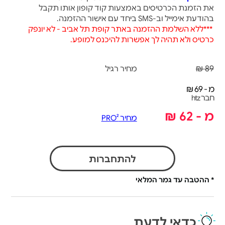
את הזמנת הכרטיסים באמצעות קוד קופון אותו תקבל
בהודעת אימייל וב-
SMS
ביחד עם אישור ההזמנה
.
***
ללא השלמת ההזמנה באתר קופת תל אביב - לא יונפק
כרטיס ולא תהיה לך אפשרות להיכנס למופע.
89 ₪
מחיר רגיל
מ - 69 ₪
חבר htz
מ - 62 ₪
מחיר PRO²
להתחברות
* ההטבה עד גמר המלאי
כדאי לדעת