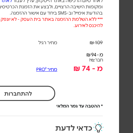
לאחר סיום הרכישה באתר הייטקזון, עליך לעבור
לאתר 
ומקומות הישיבה הרצויים, ולבצע את הזמנת הכרטיסים
בהודעת אימייל וב-SMS ביחד עם אישור ההזמנה.
*** ללא השלמת ההזמנה באתר בית העסק - לא יונפק 
להיכנס לאירוע.
109 ₪
מחיר רגיל
מ - 94 ₪
חבר htz
מ - 74 ₪
מחיר PRO²
להתחברות
* ההטבה עד גמר המלאי
כדאי לדעת