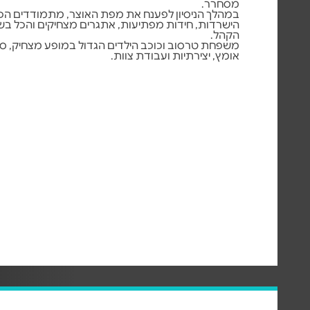
מסחרר.
במהלך הניסיון לפענח את מפת האוצר, מתמודדים הכ
הישרדות, חידות מפתיעות, אתגרים מצחיקים והכל בש
הקהל.
משפחת טרסוב וכוכב הילדים הגדול במופע מצחיק, סו
אומץ, יצירתיות ועבודת צוות.