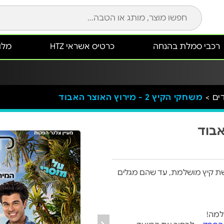
רכבי סמלת בהנחה
כרטיס אשראי HTZ
מלונ
ים >
משחקי הקיץ 2 - מירוץ האוצר האבוד
שת קיץ מושלמת, עד שהם מגלים
למה!