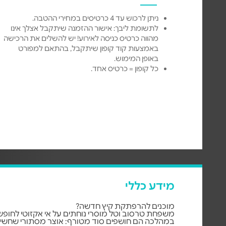
ניתן לרכוש עד 4 כרטיסים במחירי ההטבה.
לתשומת ליבך: אישור ההזמנה שיתקבל אצלך אינו
מהווה כרטיס כניסה לאירוע! יש להשלים את הרכישה
באמצעות קוד קופון שיתקבל, בהתאם למפורט
באופן המימוש.
כל קופון = כרטיס אחד.
מידע כללי
מוכנים להרפתקת קיץ חדשה?
משפחת טרסוב וטל מוסרי נוחתים על אי אקזוטי לחופ
במהלכה הם חושפים סוד מטורף: אוצר מסתורי שחשיפ