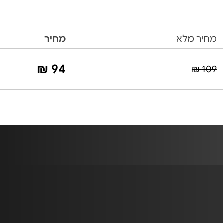
מחיר מלא
מחיר
94 ₪
109 ₪