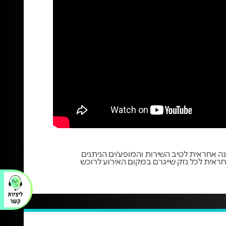
 אינה אחראית לטיב השירות והמופע/ים הניתנים
ראית לכל נזק שייגרם במקום האירוע לרוכש