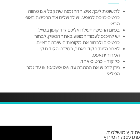
לתשומת ליבך: אישור ההזמנה שתקבל אינו מהווה
כרטיס כניסה למופע. יש להשלים את הרכישה באופן
הבא:
בסיום הרכישה יישלח אליכם קוד קופון במייל.
יש להיכנס לעמוד המופע באתר הספק, לבחור
כרטיסים ולבחור את מקומות הישיבה הרצויים.
לאחר הזנת הקוד באתר, במידה והקוד תקין -
המחיר יתאפס.
כל קוד = כרטיס אחד.
ניתן לרכוש את ההטבה עד: 10/09/2026 או עד גמר
המלאי
שת קיץ מושלמת,
תו מזניקה מירוץ