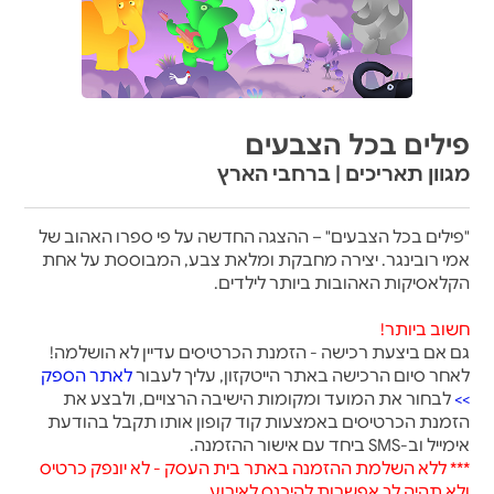
פילים בכל הצבעים
מגוון תאריכים | ברחבי הארץ
"פילים בכל הצבעים" – ההצגה החדשה על פי ספרו האהוב של
אמי רובינגר. יצירה מחבקת ומלאת צבע, המבוססת על אחת
הקלאסיקות האהובות ביותר לילדים.
חשוב ביותר!
גם אם ביצעת רכישה - הזמנת הכרטיסים עדיין לא הושלמה!
לאחר סיום הרכישה באתר הייטקזון, עליך לעבור
לאתר הספק
>>
לבחור את המועד ומקומות הישיבה הרצויים, ולבצע את
הזמנת הכרטיסים באמצעות קוד קופון אותו תקבל בהודעת
אימייל וב-SMS ביחד עם אישור ההזמנה.
*** ללא השלמת ההזמנה באתר בית העסק - לא יונפק כרטיס
ולא תהיה לך אפשרות להיכנס לאירוע.