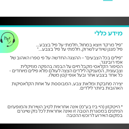
מידע כללי
"פיל מרקד ויוצא במחול, חלמתי על פיל בצבע...
פיל מנגן שיודע לשרוק, חלמתי על פיל בצבע..."
"פילים בכל הצבעים" – ההצגה החדשה על פי ספרו האהוב של
אמי רובינגר.
הסיפור הקלאסי מקבל חיים על הבמה בהפקה מוזיקלית
וצבעונית, המעניקה לילדים הצצה לעולם מלא פילים מיוחדים -
כל אחד בצבע אחר ובעל אופי קטן משלו.
יצירה מחבקת ומלאת צבע, המבוססת על אחת הקלאסיקות
האהובות ביותר לילדים.
* הייטקזון (היי ביז בע"מ) אינה אחראית לטיב השירות והמופע/ים
הניתנים במסגרת הטבה זו ואינה אחראית לכל נזק שייגרם
במקום האירוע לרוכש ההטבה