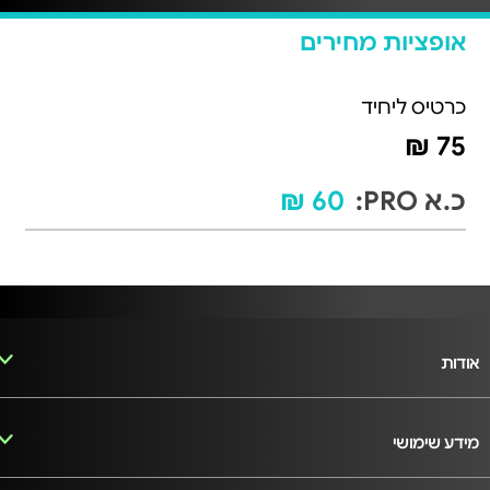
אופציות מחירים
כרטיס ליחיד
75 ₪
כ.א PRO:
60 ₪
אודות
מידע שימושי