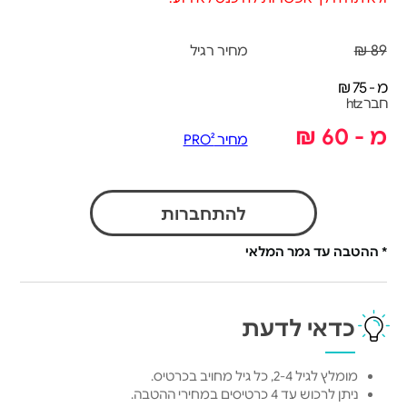
89 ₪
מחיר רגיל
מ - 75 ₪
חבר htz
מ - 60 ₪
מחיר PRO²
להתחברות
* ההטבה עד גמר המלאי
כדאי לדעת
מומלץ לגיל 2-4, כל גיל מחויב בכרטיס.
ניתן לרכוש עד 4 כרטיסים במחירי ההטבה.